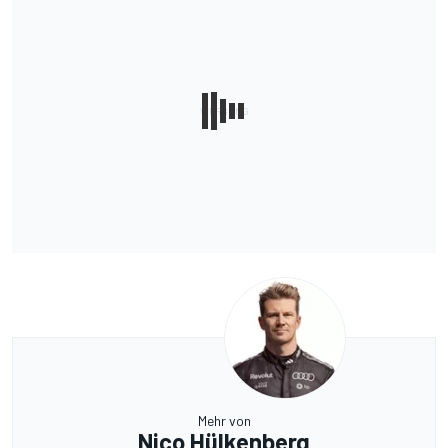
Mehr von
Nico Hülkenberg