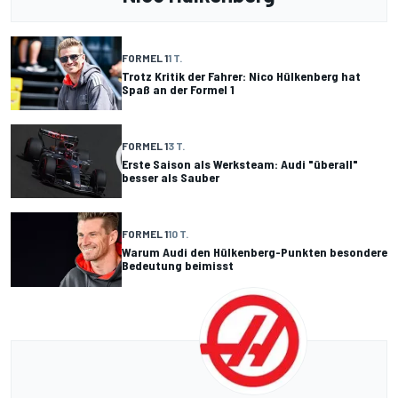
FORMEL 1
1 T.
Trotz Kritik der Fahrer: Nico Hülkenberg hat
Spaß an der Formel 1
FORMEL 1
3 T.
Erste Saison als Werksteam: Audi "überall"
besser als Sauber
FORMEL 1
10 T.
Warum Audi den Hülkenberg-Punkten besondere
Bedeutung beimisst