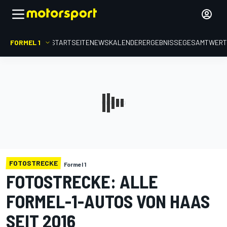
FORMEL 1
STARTSEITE
NEWS
KALENDER
ERGEBNISSE
GESAMTWER
FOTOSTRECKE
Formel 1
FOTOSTRECKE: ALLE
FORMEL-1-AUTOS VON HAAS
SEIT 2016