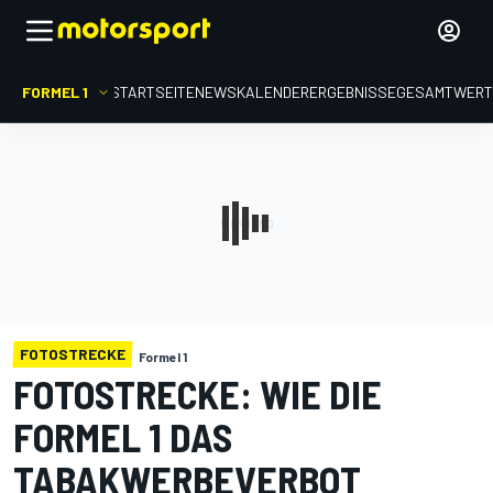
FORMEL 1
STARTSEITE
NEWS
KALENDER
ERGEBNISSE
GESAMTWER
FOTOSTRECKE
Formel 1
FOTOSTRECKE: WIE DIE
FORMEL 1 DAS
TABAKWERBEVERBOT