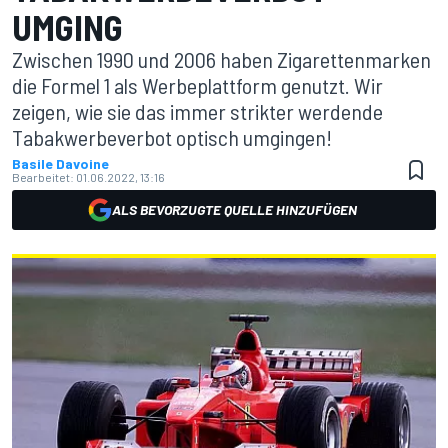
UMGING
Zwischen 1990 und 2006 haben Zigarettenmarken
die Formel 1 als Werbeplattform genutzt. Wir
zeigen, wie sie das immer strikter werdende
Tabakwerbeverbot optisch umgingen!
Basile Davoine
Bearbeitet:
01.06.2022, 13:16
ALS BEVORZUGTE QUELLE HINZUFÜGEN