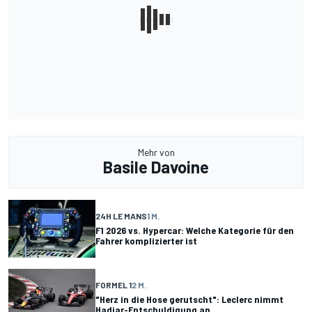
Mehr von
Basile Davoine
24H LE MANS
1 M.
F1 2026 vs. Hypercar: Welche Kategorie für den
Fahrer komplizierter ist
FORMEL 1
2 M.
"Herz in die Hose gerutscht": Leclerc nimmt
Hadjar-Entschuldigung an