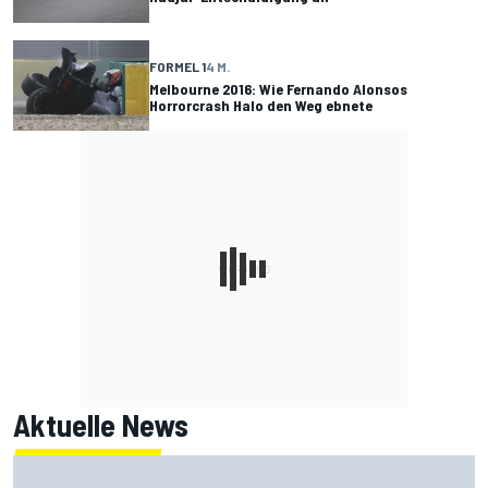
FORMEL 1
4 M.
Melbourne 2016: Wie Fernando Alonsos
Horrorcrash Halo den Weg ebnete
Aktuelle News