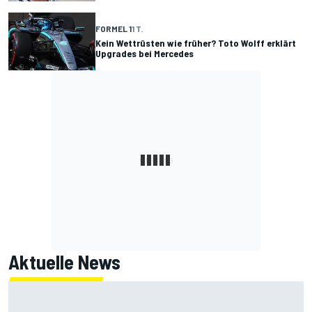
FORMEL 1
1 T.
Kein Wettrüsten wie früher? Toto Wolff erklärt
Upgrades bei Mercedes
Aktuelle News