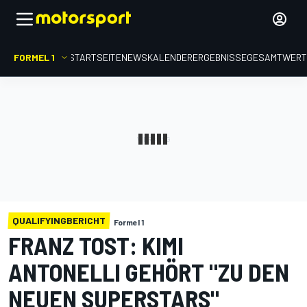
FORMEL 1
STARTSEITE
NEWS
KALENDER
ERGEBNISSE
GESAMTWER
QUALIFYINGBERICHT
Formel 1
FRANZ TOST: KIMI
ANTONELLI GEHÖRT "ZU DEN
NEUEN SUPERSTARS"