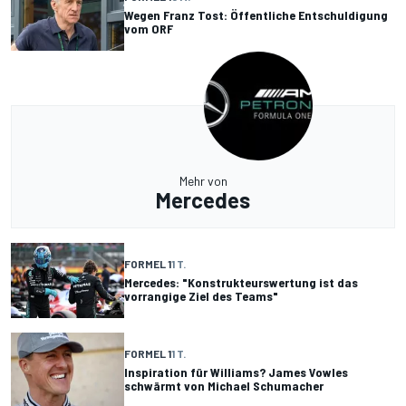
Wegen Franz Tost: Öffentliche Entschuldigung
vom ORF
Mehr von
Mercedes
FORMEL 1
1 T.
Mercedes: "Konstrukteurswertung ist das
vorrangige Ziel des Teams"
FORMEL 1
1 T.
Inspiration für Williams? James Vowles
schwärmt von Michael Schumacher