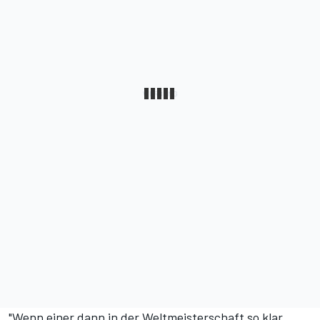
"Wenn einer dann in der Weltmeisterschaft so klar