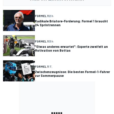
FORMEL 1
12 h
Radikale Briatore-Forderung: Formel 1 braucht
24 Sprintrennen
FORMEL 1
13 h
"Etwas anderes erwartet": Experte zweifelt an
Motivation von Bottas
FORMEL 1
1 T.
Zwischenzeugnisse: Die besten Formel-1-Fahrer
zur Sommerpause