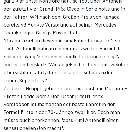
ganz klar unter Kontrolle hat", so Tost über Antonelli,
der zuletzt vier Grand-Prix-Siege in Serie holte und
in
der Fahrer-WM
nach dem Großen Preis von Kanada
bereits 43 Punkte Vorsprung auf seinen Mercedes-
Teamkollegen George Russell hat.
"Das hätte ich in diesem Ausmaß nicht erwartet", so
Tost. Antonelli habe in seiner erst zweiten Formel-1-
Saison bislang "eine sensationelle Leistung gezeigt",
lobt er und erklärt: "Wie abgeklärt er fährt, mit welcher
Übersicht er fährt, da zähle ich ihn schon zu den
neuen Superstars."
Zu dieser Gruppe gehören laut Tost auch die McLaren-
Piloten Lando Norris und Oscar Piastri. "Max
Verstappen ist momentan der beste Fahrer in der
Formel 1", stellt der 70-Jährige zwar klar. Doch man
müsse auch anerkennen, "dass Kimi Antonelli einen
sensationellen Job macht".