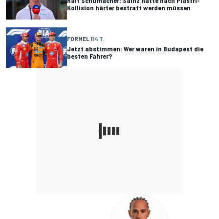
Ralf Schumacher: Sainz hätte nach Piastri-
Kollision härter bestraft werden müssen
FORMEL 1
14 T.
Jetzt abstimmen: Wer waren in Budapest die
besten Fahrer?