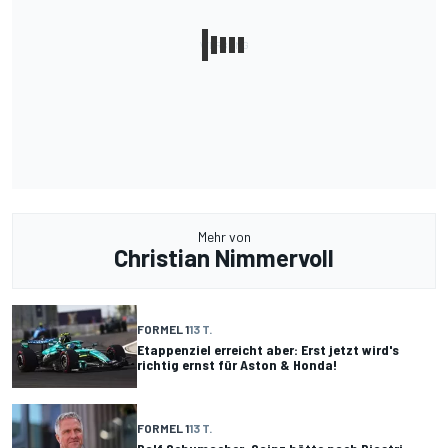
Mehr von
Christian Nimmervoll
FORMEL 1
13 T.
Etappenziel erreicht aber: Erst jetzt wird's
richtig ernst für Aston & Honda!
FORMEL 1
13 T.