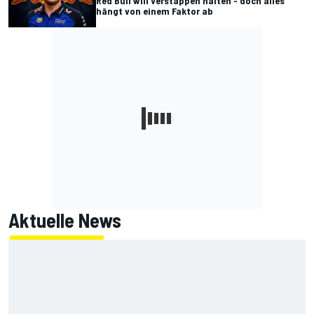
Red Bull will Verstappen halten - doch alles
hängt von einem Faktor ab
Aktuelle News