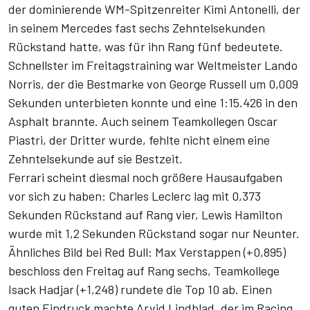
der dominierende WM-Spitzenreiter Kimi Antonelli, der
in seinem Mercedes fast sechs Zehntelsekunden
Rückstand hatte, was für ihn Rang fünf bedeutete.
Schnellster im Freitagstraining war Weltmeister Lando
Norris, der die Bestmarke von George Russell um 0,009
Sekunden unterbieten konnte und eine 1:15.426 in den
Asphalt brannte. Auch seinem Teamkollegen Oscar
Piastri, der Dritter wurde, fehlte nicht einem eine
Zehntelsekunde auf sie Bestzeit.
Ferrari scheint diesmal noch größere Hausaufgaben
vor sich zu haben: Charles Leclerc lag mit 0,373
Sekunden Rückstand auf Rang vier, Lewis Hamilton
wurde mit 1,2 Sekunden Rückstand sogar nur Neunter.
Ähnliches Bild bei Red Bull: Max Verstappen (+0,895)
beschloss den Freitag auf Rang sechs, Teamkollege
Isack Hadjar (+1,248) rundete die Top 10 ab. Einen
guten Eindruck machte Arvid Lindblad, der im Racing