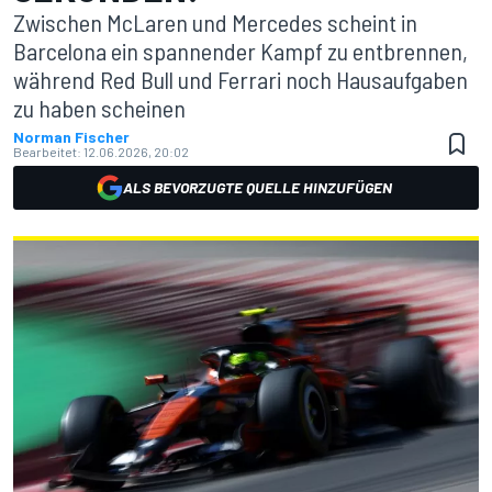
Zwischen McLaren und Mercedes scheint in
Barcelona ein spannender Kampf zu entbrennen,
während Red Bull und Ferrari noch Hausaufgaben
zu haben scheinen
Norman Fischer
Bearbeitet:
12.06.2026, 20:02
ALS BEVORZUGTE QUELLE HINZUFÜGEN