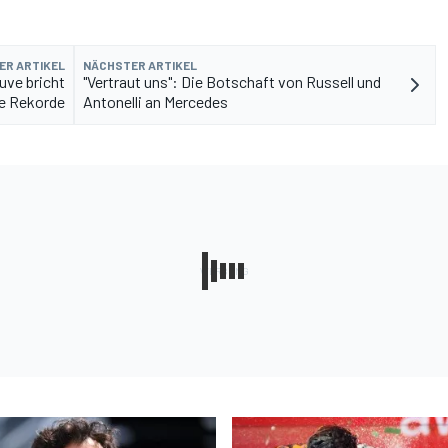
ER ARTIKEL
NÄCHSTER ARTIKEL
euve bricht
"Vertraut uns": Die Botschaft von Russell und
le Rekorde
Antonelli an Mercedes