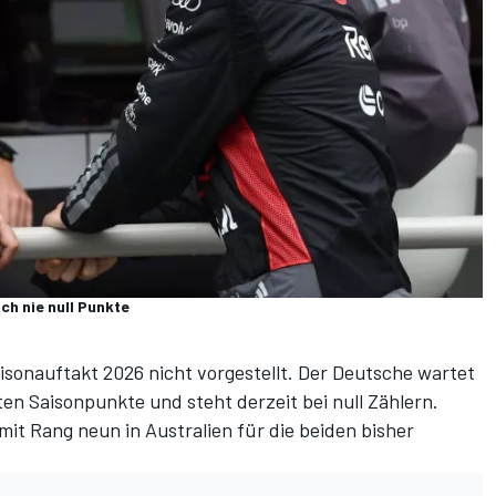
ch nie null Punkte
isonauftakt 2026 nicht vorgestellt. Der Deutsche wartet
en Saisonpunkte und steht derzeit bei null Zählern.
mit Rang neun in Australien für die beiden bisher