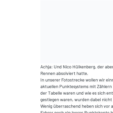
Achja: Und Nico Hülkenberg, der aber
Rennen absolviert hatte.
In unserer Fotostrecke
wollen wir ein
aktuellen Punktesystems mit Zählern
der Tabelle waren und wie es sich ent
gestiegen waren, wurden dabei nicht 
Wenig überraschend heben sich vor a
Fahrer noch ein leeres Punktekonto ha