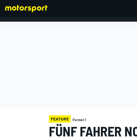
FORMEL 1
FEATURE
Formel 1
FÜNF FAHRER N