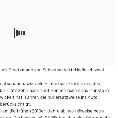
 als Ersatzmann von Sebastian Vettel lediglich zwei
mal schauen, wie viele Piloten seit Einführung des
 bis Platz zehn nach fünf Rennen noch ohne Punkte in
wickelt hat. Fahrer, die nur ersatzweise ins Auto
berücksichtigt.
llem die frühen 2010er-Jahre ab, wo teilweise neun
tten. Dort gab es mit 24 Piloten aber vier Fahrer mehr