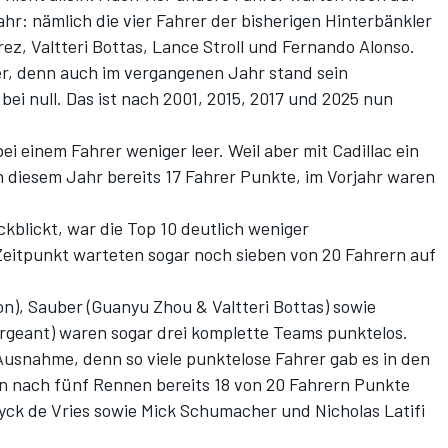
hr: nämlich die vier Fahrer der bisherigen Hinterbänkler
rez, Valtteri Bottas, Lance Stroll und Fernando Alonso.
ier, denn auch im vergangenen Jahr stand sein
i null. Das ist nach 2001, 2015, 2017 und 2025 nun
 einem Fahrer weniger leer. Weil aber mit Cadillac ein
n diesem Jahr bereits 17 Fahrer Punkte, im Vorjahr waren
blickt, war die Top 10 deutlich weniger
eitpunkt warteten sogar noch sieben von 20 Fahrern auf
on), Sauber (Guanyu Zhou & Valtteri Bottas) sowie
rgeant) waren sogar drei komplette Teams punktelos.
 Ausnahme, denn so viele punktelose Fahrer gab es in den
en nach fünf Rennen bereits 18 von 20 Fahrern Punkte
Nyck de Vries sowie Mick Schumacher und Nicholas Latifi