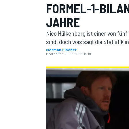
FORMEL-1-BILA
JAHRE
Nico Hülkenberg ist einer von fünf
sind, doch was sagt die Statistik
Norman Fischer
Bearbeitet:
29.05.2026, 14:19
MOTOGP