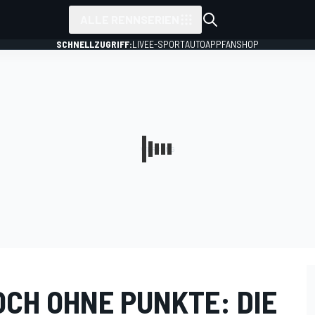
ALLE RENNSERIEN
SCHNELLZUGRIFF:
LIVE
E-SPORT
AUTO
APP
FANSHOP
OCH OHNE PUNKTE: DIE