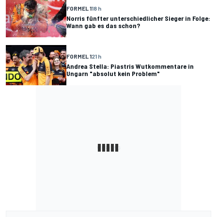
FORMEL 1
18 h
Norris fünfter unterschiedlicher Sieger in Folge:
Wann gab es das schon?
FORMEL 1
21 h
Andrea Stella: Piastris Wutkommentare in
Ungarn "absolut kein Problem"