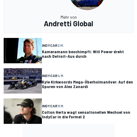
Mehr von
Andretti Global
INDYCAR
2 M.
Kameramann beschimpft: Will Power dreht
nach Detroit-Aus durch
INDYCAR
4 M.
Kyle Kirkwoords Mega-Überholmanöver: Auf den
Spuren von Alex Zanardi
INDYCAR
11 M.
Colton Herta wagt sensationellen Wechsel von
IndyCar in die Formel 2