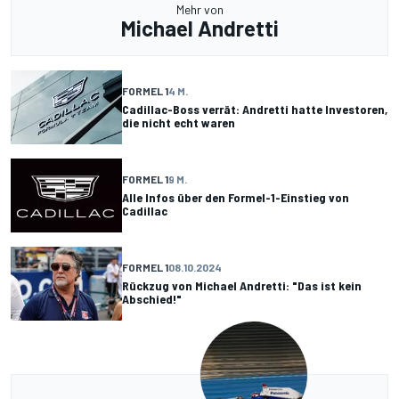
Mehr von
Michael Andretti
FORMEL 1
4 M.
Cadillac-Boss verrät: Andretti hatte Investoren,
die nicht echt waren
FORMEL 1
9 M.
Alle Infos über den Formel-1-Einstieg von
Cadillac
FORMEL 1
08.10.2024
Rückzug von Michael Andretti: "Das ist kein
Abschied!"