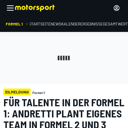
FORMEL 1
STARTSEITE
NEWS
KALENDER
ERGEBNISSE
GESAMTWER
EILMELDUNG
Formel 1
FÜR TALENTE IN DER FORMEL
1: ANDRETTI PLANT EIGENES
TEAM IN FORMEL 2 UND 3