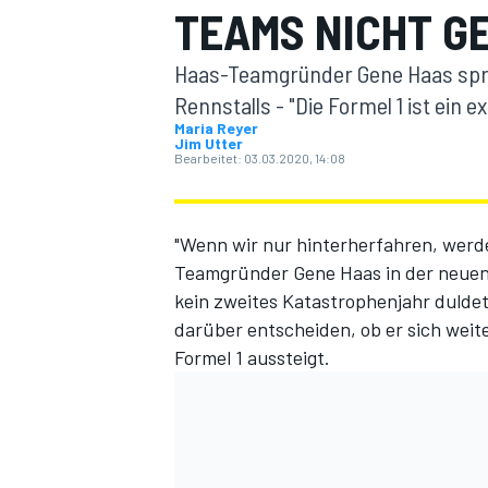
TEAMS NICHT G
Haas-Teamgründer Gene Haas spric
Rennstalls - "Die Formel 1 ist ein
Maria Reyer
Jim Utter
Bearbeitet:
03.03.2020, 14:08
MOTOGP
"Wenn wir nur hinterherfahren, werde 
Teamgründer Gene Haas in der neuen St
kein zweites Katastrophenjahr duldet
darüber entscheiden, ob er sich weit
Formel 1 aussteigt.