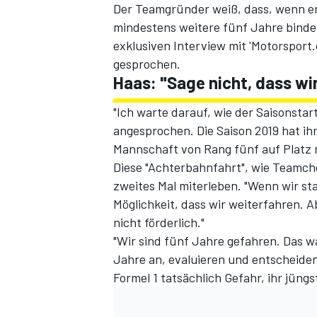
Der Teamgründer weiß, dass, wenn er s
mindestens weitere fünf Jahre binde
exklusiven Interview mit 'Motorspor
gesprochen.
Haas: "Sage nicht, dass wi
"Ich warte darauf, wie der Saisonstar
angesprochen. Die Saison 2019 hat ih
Mannschaft von Rang fünf auf Platz 
Diese "Achterbahnfahrt", wie Teamche
zweites Mal miterleben. "Wenn wir star
Möglichkeit, dass wir weiterfahren. 
nicht förderlich."
"Wir sind fünf Jahre gefahren. Das w
Jahre an, evaluieren und entscheiden
Formel 1 tatsächlich Gefahr, ihr jüng