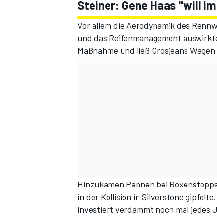
Steiner: Gene Haas "will i
Vor allem die Aerodynamik des Rennw
und das Reifenmanagement auswirkte.
Maßnahme und ließ Grosjeans Wagen 
Hinzukamen Pannen bei Boxenstopps 
in der Kollision in Silverstone gipfel
investiert verdammt noch mal jedes J