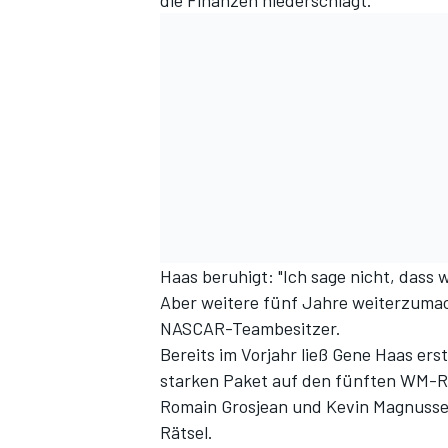
die Finanzen niederschlägt.
Haas beruhigt: "Ich sage nicht, dass
Aber weitere fünf Jahre weiterzumac
NASCAR-Teambesitzer.
Bereits im Vorjahr ließ Gene Haas e
starken Paket auf den fünften WM-Ra
Romain Grosjean und Kevin Magnussen 
Rätsel.