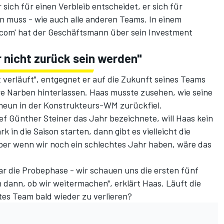
ich für einen Verbleib entscheidet, er sich für
n muss - wie auch alle anderen Teams. In einem
t.com' hat der Geschäftsmann über sein Investment
r nicht zurück sein werden"
t verläuft", entgegnet er auf die Zukunft seines Teams
re Narben hinterlassen. Haas musste zusehen, wie seine
neun in der Konstrukteurs-WM zurückfiel.
f Günther Steiner das Jahr bezeichnete, will Haas kein
k in die Saison starten, dann gibt es vielleicht die
Aber wenn wir noch ein schlechtes Jahr haben, wäre das
ar die Probephase - wir schauen uns die ersten fünf
 dann, ob wir weitermachen", erklärt Haas. Läuft die
stes Team bald wieder zu verlieren?