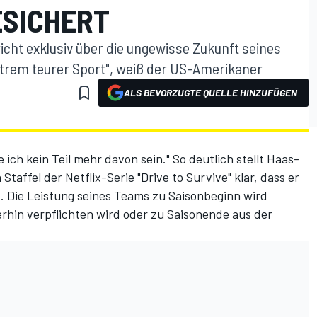
ESICHERT
ht exklusiv über die ungewisse Zukunft seines
 extrem teurer Sport", weiß der US-Amerikaner
ALS BEVORZUGTE QUELLE HINZUFÜGEN
ich kein Teil mehr davon sein." So deutlich stellt Haas-
affel der Netflix-Serie "Drive to Survive" klar, dass er
. Die Leistung seines Teams zu Saisonbeginn wird
erhin verpflichten wird oder zu Saisonende aus der