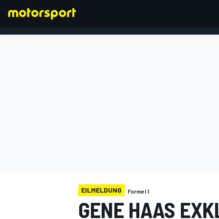
FORMEL 1
EILMELDUNG
Formel 1
GENE HAAS EXKL