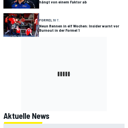
hängt von einem Faktor ab
FORMEL 1
8 T.
Neun Rennen in elf Wochen: Insider warnt vor
Burnout in der Formel 1
Aktuelle News