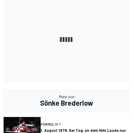
Mehr von
Sönke Brederlow
FORMEL 1
6 T.
1. August 1976: Der Tag, an dem Niki Lauda nur