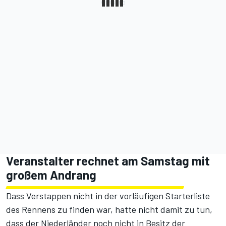
Veranstalter rechnet am Samstag mit
großem Andrang
Dass Verstappen nicht
in der vorläufigen Starterliste
des Rennens
zu finden war, hatte nicht damit zu tun,
dass der Niederländer noch nicht in Besitz der