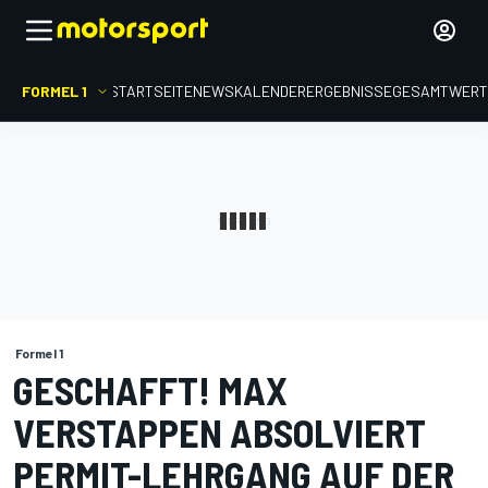
FORMEL 1
STARTSEITE
NEWS
KALENDER
ERGEBNISSE
GESAMTWER
Formel 1
GESCHAFFT! MAX
VERSTAPPEN ABSOLVIERT
PERMIT-LEHRGANG AUF DER