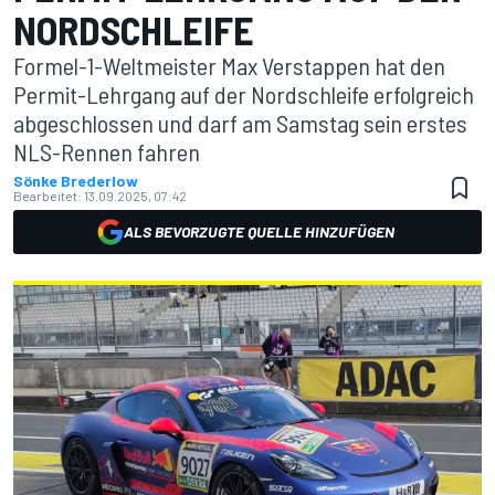
NORDSCHLEIFE
Formel-1-Weltmeister Max Verstappen hat den
Permit-Lehrgang auf der Nordschleife erfolgreich
abgeschlossen und darf am Samstag sein erstes
NLS-Rennen fahren
Sönke Brederlow
Bearbeitet:
13.09.2025, 07:42
ALS BEVORZUGTE QUELLE HINZUFÜGEN