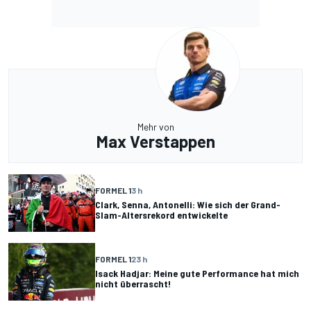
Mehr von
Max Verstappen
FORMEL 1
3 h
Clark, Senna, Antonelli: Wie sich der Grand-
Slam-Altersrekord entwickelte
FORMEL 1
23 h
Isack Hadjar: Meine gute Performance hat mich
nicht überrascht!