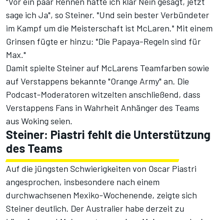
"Vor ein paar Rennen hätte ich klar Nein gesagt, jetzt
sage ich Ja", so Steiner. "Und sein bester Verbündeter
im Kampf um die Meisterschaft ist McLaren." Mit einem
Grinsen fügte er hinzu: "Die
Papaya-Regeln
sind für
Max."
Damit spielte Steiner auf McLarens Teamfarben sowie
auf Verstappens bekannte "Orange Army" an. Die
Podcast-Moderatoren witzelten anschließend, dass
Verstappens Fans in Wahrheit Anhänger des Teams
aus Woking seien.
Steiner: Piastri fehlt die Unterstützung
des Teams
Auf die jüngsten
Schwierigkeiten von Oscar Piastri
angesprochen, insbesondere nach einem
durchwachsenen Mexiko-Wochenende, zeigte sich
Steiner deutlich. Der Australier habe derzeit zu