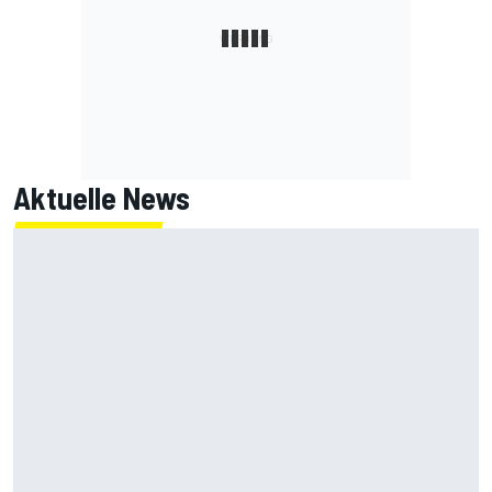
Aktuelle News