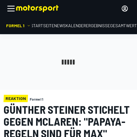
FORMEL 1
STARTSEITE
NEWS
KALENDER
ERGEBNISSE
GESAMTWER
REAKTION
Formel 1
GÜNTHER STEINER STICHELT
GEGEN MCLAREN: "PAPAYA-
REGELN SIND FÜR MAX"