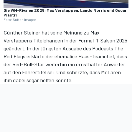
Die WM-Rivalen 2025: Max Verstappen, Lando Norris und Oscar
Piastri
Foto: Sutton Images
Günther Steiner hat seine Meinung zu Max
Verstappens Titelchancen in der Formel-1-Saison 2025
geändert. In der jüngsten Ausgabe des Podcasts
The
Red Flags
erklärte der ehemalige Haas-Teamchef, dass
der Red-Bull-Star weiterhin ein ernsthafter Anwärter
auf den Fahrertitel sei. Und scherzte, dass McLaren
ihm dabei sogar helfen könnte.