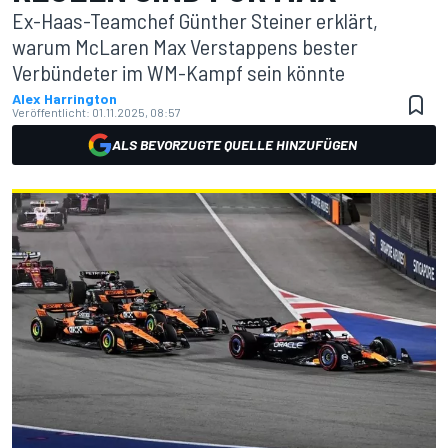
Ex-Haas-Teamchef Günther Steiner erklärt,
warum McLaren Max Verstappens bester
Verbündeter im WM-Kampf sein könnte
Alex Harrington
Veröffentlicht:
01.11.2025, 08:57
ALS BEVORZUGTE QUELLE HINZUFÜGEN