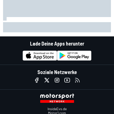
KTM-Motorproblem: Rivalen stimmen Öffnung der Motoren
zu
Lade Deine Apps herunter
Soziale Netzwerke
InsideEvs.de
Motor1.com