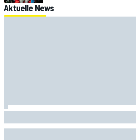
Aktuelle News
MotoGP-Liveticker Silverstone: Alex Marquez mit erster
Bestzeit