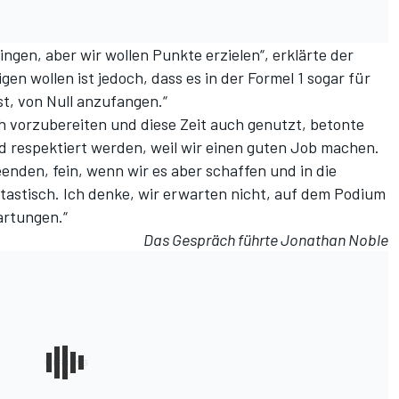
lingen, aber wir wollen Punkte erzielen“, erklärte der
gen wollen ist jedoch, dass es in der Formel 1 sogar für
t, von Null anzufangen.“
h vorzubereiten und diese Zeit auch genutzt, betonte
nd respektiert werden, weil wir einen guten Job machen.
enden, fein, wenn wir es aber schaffen und in die
tastisch. Ich denke, wir erwarten nicht, auf dem Podium
artungen.“
Das Gespräch führte Jonathan Noble