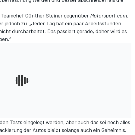
te Teamchef Günther Steiner gegenüber
Motorsport.com
.
er jedoch zu. „Jeder Tag hat ein paar Arbeitsstunden
hicht durcharbeitet. Das passiert gerade, daher wird es
ben.“
den Tests eingelegt werden, aber auch das sei noch alles
 Lackierung der Autos bleibt solange auch ein Geheimnis.