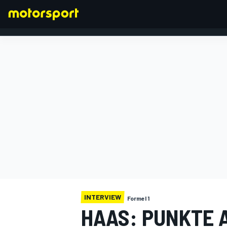
FORMEL 1
INTERVIEW
Formel 1
HAAS: PUNKTE A