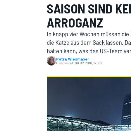
SAISON SIND KE
ARROGANZ
In knapp vier Wochen müssen die 
die Katze aus dem Sack lassen. Da
halten kann, was das US-Team ver
MOTOGP
Petra Wiesmayer
Bearbeitet:
06.02.2016, 17:28