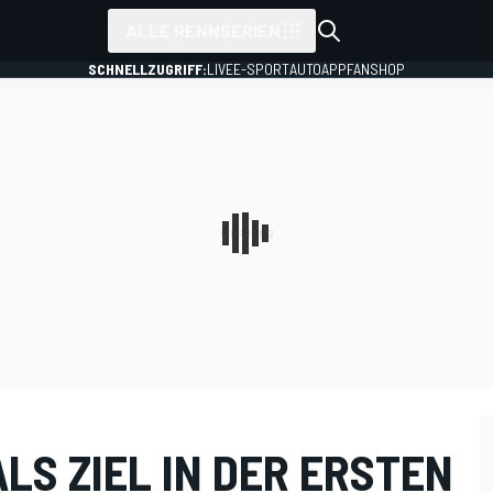
ALLE RENNSERIEN
SCHNELLZUGRIFF:
LIVE
E-SPORT
AUTO
APP
FANSHOP
LS ZIEL IN DER ERSTEN