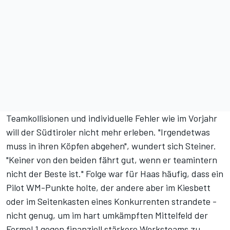
Teamkollisionen und individuelle Fehler wie im Vorjahr
will der Südtiroler nicht mehr erleben. "Irgendetwas
muss in ihren Köpfen abgehen", wundert sich Steiner.
"Keiner von den beiden fährt gut, wenn er teamintern
nicht der Beste ist." Folge war für Haas häufig, dass ein
Pilot WM-Punkte holte, der andere aber im Kiesbett
oder im Seitenkasten eines Konkurrenten strandete -
nicht genug, um im hart umkämpften Mittelfeld der
Formel 1 gegen finanziell stärkere Werksteams zu