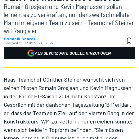
Romain Grosjean und Kevin Magnussen sollen
lernen, es zu verkraften, nur der zweitschnellste
Mann im eigenen Team zu sein - Teamchef Steiner
will Rang vier
Dominik Sharaf
Bearbeitet:
02.02.2021, 07:55
ALS BEVORZUGTE QUELLE HINZUFÜGEN
Haas-Teamchef Günther Steiner wünscht sich von
seinen Piloten Romain Grosjean und Kevin Magnussen
in der Formel-1-Saison 2019 mehr Konstanz. Im
Gespräch mit der dänischen Tageszeitung 'BT' erklärt
er, dass das Team sein Ziel, auf den vierten Rang in der
Konstrukteurs-WM zu klettern, nur erreichen könnte,
wenn sich beide in Topform befinden. "Sie müssen
lernen, dass es in Ordnung ist, auch mal nur der