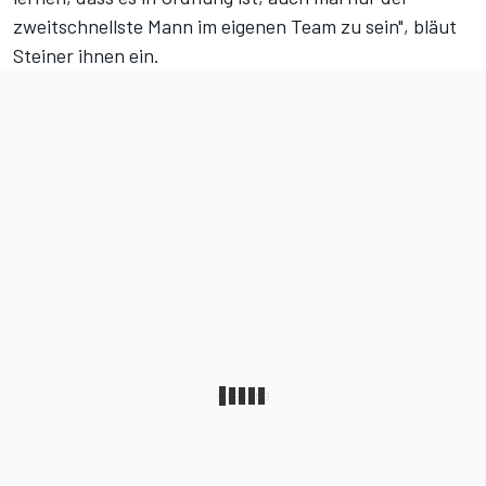
zweitschnellste Mann im eigenen Team zu sein", bläut
Steiner ihnen ein.