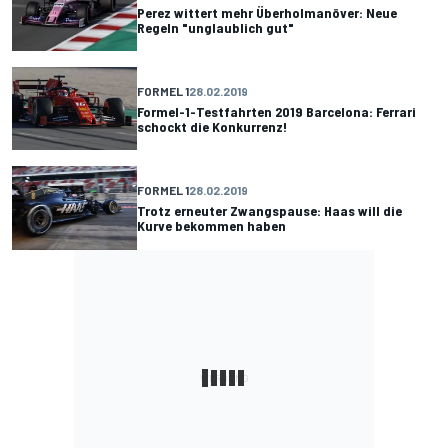
Perez wittert mehr Überholmanöver: Neue
Regeln "unglaublich gut"
FORMEL 1
28.02.2019
Formel-1-Testfahrten 2019 Barcelona: Ferrari
schockt die Konkurrenz!
FORMEL 1
28.02.2019
Trotz erneuter Zwangspause: Haas will die
Kurve bekommen haben