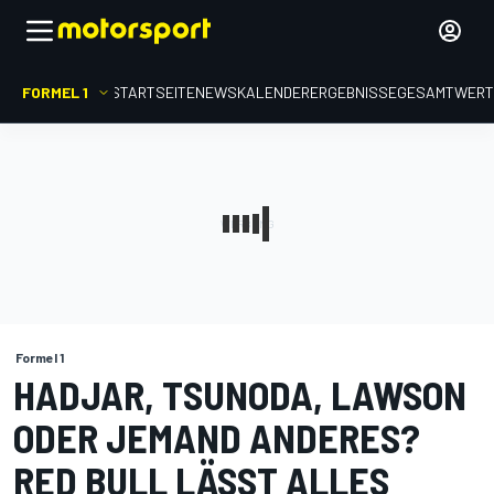
FORMEL 1
STARTSEITE
NEWS
KALENDER
ERGEBNISSE
GESAMTWER
Formel 1
HADJAR, TSUNODA, LAWSON
ODER JEMAND ANDERES?
RED BULL LÄSST ALLES