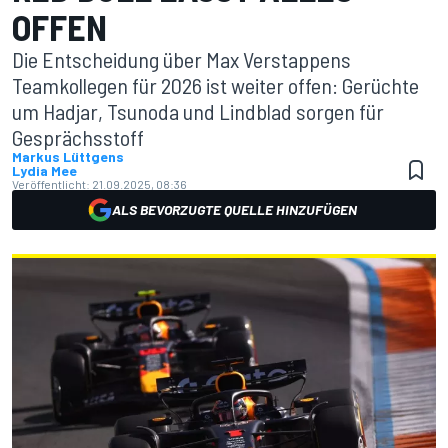
OFFEN
Die Entscheidung über Max Verstappens
Teamkollegen für 2026 ist weiter offen: Gerüchte
um Hadjar, Tsunoda und Lindblad sorgen für
Gesprächsstoff
Markus Lüttgens
Lydia Mee
Veröffentlicht:
21.09.2025, 08:36
ALS BEVORZUGTE QUELLE HINZUFÜGEN