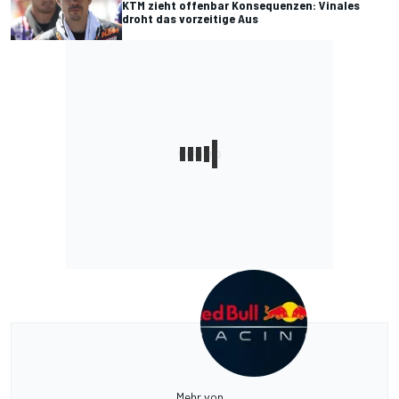
KTM zieht offenbar Konsequenzen: Vinales
droht das vorzeitige Aus
Mehr von