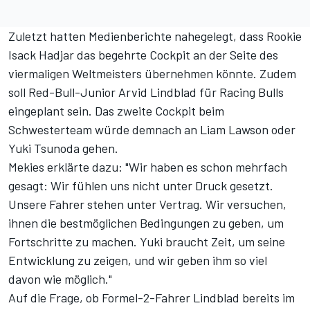
Zuletzt hatten Medienberichte nahegelegt, dass
Rookie
Isack Hadjar
das begehrte Cockpit an der Seite des
viermaligen Weltmeisters übernehmen könnte. Zudem
soll Red-Bull-Junior Arvid Lindblad für Racing Bulls
eingeplant sein. Das zweite Cockpit beim
Schwesterteam würde demnach an
Liam Lawson
oder
Yuki Tsunoda gehen.
Mekies erklärte dazu: "Wir haben es schon mehrfach
gesagt: Wir fühlen uns nicht unter Druck gesetzt.
Unsere Fahrer stehen unter Vertrag. Wir versuchen,
ihnen die bestmöglichen Bedingungen zu geben, um
Fortschritte zu machen. Yuki braucht Zeit, um seine
Entwicklung zu zeigen, und wir geben ihm so viel
davon wie möglich."
Auf die Frage, ob Formel-2-Fahrer Lindblad bereits im