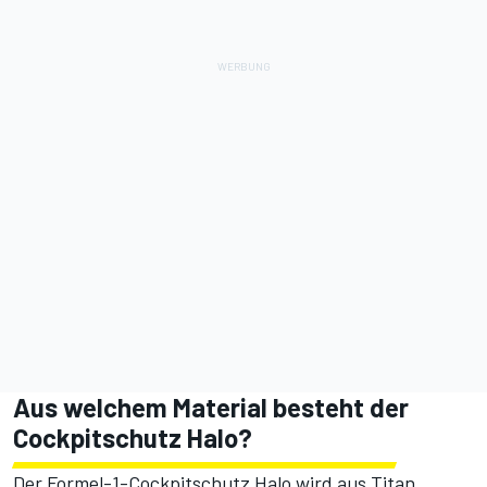
Aus welchem Material besteht der
Cockpitschutz Halo?
Der Formel-1-Cockpitschutz Halo wird aus Titan