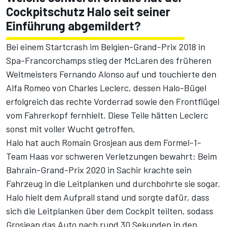
Cockpitschutz Halo seit seiner
Einführung abgemildert?
Bei einem Startcrash im Belgien-Grand-Prix 2018 in
Spa-Francorchamps stieg der McLaren des früheren
Weltmeisters Fernando Alonso auf und touchierte den
Alfa Romeo von Charles Leclerc, dessen Halo-Bügel
erfolgreich das rechte Vorderrad sowie den Frontflügel
vom Fahrerkopf fernhielt.
Diese Teile hätten Leclerc
sonst mit voller Wucht getroffen.
Halo hat auch Romain Grosjean aus dem Formel-1-
Team Haas vor schweren Verletzungen bewahrt: Beim
Bahrain-Grand-Prix 2020 in Sachir krachte sein
Fahrzeug in die Leitplanken und durchbohrte sie sogar.
Halo hielt dem Aufprall stand und sorgte dafür, dass
sich die Leitplanken über dem Cockpit teilten, sodass
Grosjean das Auto nach rund 30 Sekunden in den