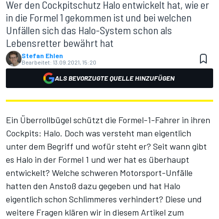
Wer den Cockpitschutz Halo entwickelt hat, wie er
in die Formel 1 gekommen ist und bei welchen
Unfällen sich das Halo-System schon als
Lebensretter bewährt hat
Stefan Ehlen
Bearbeitet:
13.09.2021, 15:20
ALS BEVORZUGTE QUELLE HINZUFÜGEN
Ein Überrollbügel schützt die Formel-1-Fahrer in ihren
Cockpits: Halo. Doch was versteht man eigentlich
unter dem Begriff und wofür steht er? Seit wann gibt
es Halo in der Formel 1 und wer hat es überhaupt
entwickelt? Welche schweren Motorsport-Unfälle
hatten den Anstoß dazu gegeben und hat Halo
eigentlich schon Schlimmeres verhindert? Diese und
weitere Fragen klären wir in diesem Artikel zum