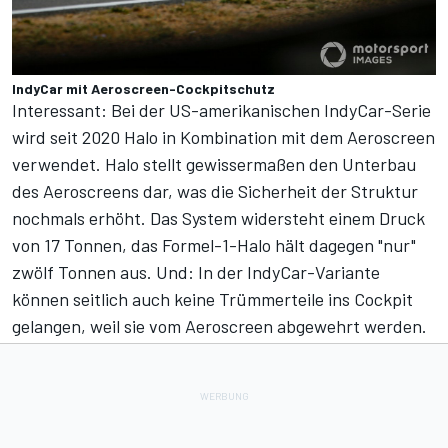
IndyCar mit Aeroscreen-Cockpitschutz
Interessant:
Bei der US-amerikanischen IndyCar-Serie
wird seit 2020 Halo in Kombination mit dem Aeroscreen
verwendet.
Halo stellt gewissermaßen den Unterbau
des Aeroscreens dar, was die Sicherheit der Struktur
nochmals erhöht. Das System widersteht einem Druck
von 17 Tonnen, das Formel-1-Halo hält dagegen "nur"
zwölf Tonnen aus. Und: In der IndyCar-Variante
können seitlich auch keine Trümmerteile ins Cockpit
gelangen, weil sie vom Aeroscreen abgewehrt werden.
Mit Bildmaterial von
Motorsport Images
.