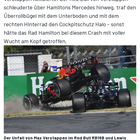
schleuderte über Hamiltons Mercedes hinweg, traf den
Überrollbügel mit dem Unterboden und mit dem
rechten Hinterrad den Cockpitschutz Halo -
sonst
hätte das Rad Hamilton bei diesem Crash mit voller
Wucht am Kopf getroffen.
Der Unfall von Max Verstappen im Red Bull RB16B und Lewis