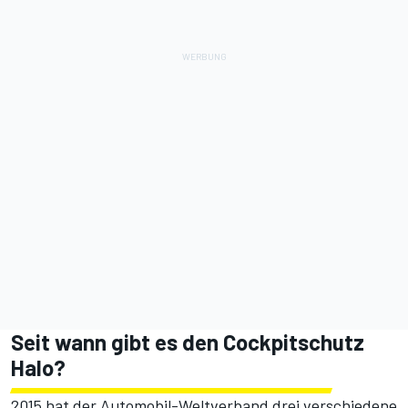
Seit wann gibt es den Cockpitschutz
Halo?
2015 hat der Automobil-Weltverband drei verschiedene