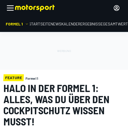
FORMEL 1
STARTSEITE
NEWS
KALENDER
ERGEBNISSE
GESAMTWER
FEATURE
Formel 1
HALO IN DER FORMEL 1:
ALLES, WAS DU ÜBER DEN
COCKPITSCHUTZ WISSEN
MUSST!