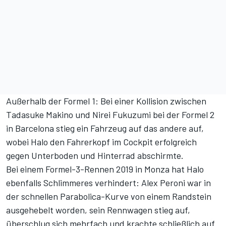
Außerhalb der Formel 1: Bei einer Kollision zwischen
Tadasuke Makino und Nirei Fukuzumi bei der Formel 2
in Barcelona stieg ein Fahrzeug auf das andere auf,
wobei Halo den Fahrerkopf im Cockpit erfolgreich
gegen Unterboden und Hinterrad abschirmte.
Bei einem Formel-3-Rennen 2019 in Monza hat Halo
ebenfalls Schlimmeres verhindert: Alex Peroni war in
der schnellen Parabolica-Kurve von einem Randstein
ausgehebelt worden, sein Rennwagen stieg auf,
überschlug sich mehrfach und krachte schließlich auf