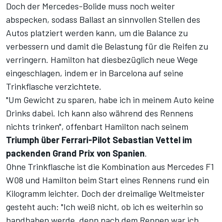
Doch der Mercedes-Bolide muss noch weiter
abspecken, sodass Ballast an sinnvollen Stellen des
Autos platziert werden kann, um die Balance zu
verbessern und damit die Belastung für die Reifen zu
verringern. Hamilton hat diesbezüglich neue Wege
eingeschlagen, indem er in Barcelona auf seine
Trinkflasche verzichtete.
"Um Gewicht zu sparen, habe ich in meinem Auto keine
Drinks dabei. Ich kann also während des Rennens
nichts trinken", offenbart Hamilton nach seinem
Triumph über Ferrari-Pilot Sebastian Vettel im
packenden Grand Prix von Spanien
.
Ohne Trinkflasche ist die Kombination aus Mercedes F1
W08 und Hamilton beim Start eines Rennens rund ein
Kilogramm leichter. Doch der dreimalige Weltmeister
gesteht auch: "Ich weiß nicht, ob ich es weiterhin so
handhaben werde, denn nach dem Rennen war ich