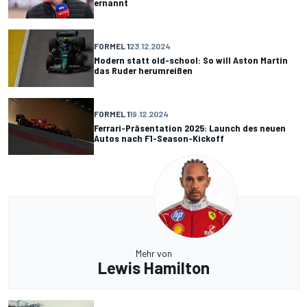
ernannt
FORMEL 1
23.12.2024
Modern statt old-school: So will Aston Martin
das Ruder herumreißen
FORMEL 1
19.12.2024
Ferrari-Präsentation 2025: Launch des neuen
Autos nach F1-Season-Kickoff
Mehr von
Lewis Hamilton