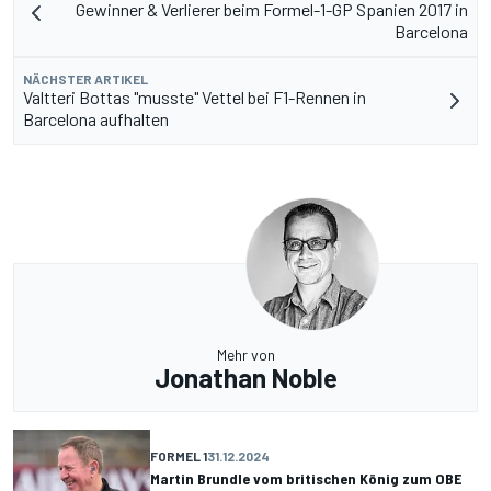
Gewinner & Verlierer beim Formel-1-GP Spanien 2017 in
Barcelona
NÄCHSTER ARTIKEL
Valtteri Bottas "musste" Vettel bei F1-Rennen in
Barcelona aufhalten
Mehr von
Jonathan Noble
FORMEL 1
31.12.2024
Martin Brundle vom britischen König zum OBE