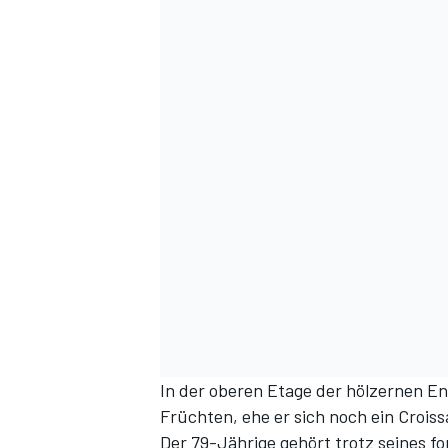
In der oberen Etage der hölzernen En
Früchten, ehe er sich noch ein Croiss
Der 79-Jährige gehört trotz seines fo