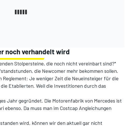
r noch verhandelt wird
enden Stolpersteine, die noch nicht vereinbart sind?"
üfstandstunden, die Newcomer mehr bekommen sollen.
em Reglement: Je weniger Zeit die Neueinsteiger für die
ie Etablierten. Weil die Investitionen durch das
ges Jahr gegründet. Die Motorenfabrik von Mercedes ist
rari ebenso. Da muss man im Costcap Angleichungen
standen wird, können wir den aktuell gar nicht