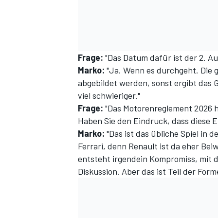
Frage:
"Das Datum dafür ist der 2. Au
Marko:
"Ja. Wenn es durchgeht. Die 
abgebildet werden, sonst ergibt das 
viel schwieriger."
Frage:
"Das Motorenreglement 2026 hä
Haben Sie den Eindruck, dass diese 
Marko:
"Das ist das übliche Spiel in d
Ferrari, denn Renault ist da eher Be
entsteht irgendein Kompromiss, mit d
Diskussion. Aber das ist Teil der Forme