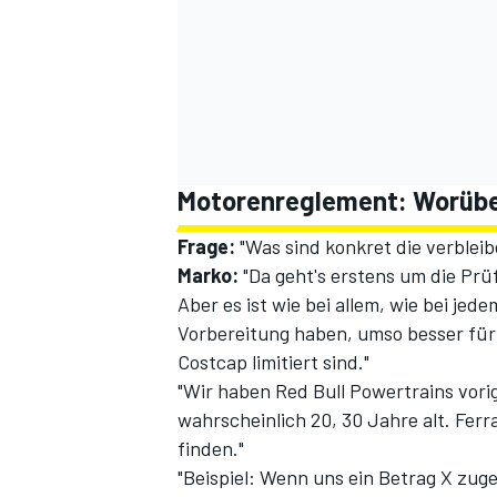
Motorenreglement: Worübe
Frage:
"Was sind konkret die verbleib
Marko:
"Da geht's erstens um die Pr
Aber es ist wie bei allem, wie bei jed
Vorbereitung haben, umso besser für d
Costcap limitiert sind."
"Wir haben Red Bull Powertrains vori
wahrscheinlich 20, 30 Jahre alt. Fer
finden."
"Beispiel: Wenn uns ein Betrag X zuge