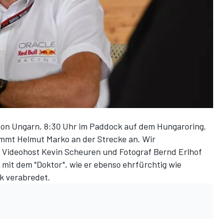
on Ungarn, 8:30 Uhr im Paddock auf dem Hungaroring.
ommt Helmut Marko an der Strecke an. Wir
, Videohost
Kevin Scheuren
und Fotograf Bernd Erlhof
 mit dem "Doktor", wie er ebenso ehrfürchtig wie
k verabredet.