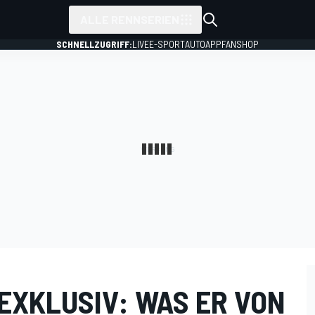
ALLE RENNSERIEN
SCHNELLZUGRIFF:
LIVE
E-SPORT
AUTO
APP
FANSHOP
EXKLUSIV: WAS ER VON