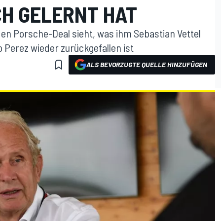
CH GELERNT HAT
en Porsche-Deal sieht, was ihm Sebastian Vettel
 Perez wieder zurückgefallen ist
ALS BEVORZUGTE QUELLE HINZUFÜGEN