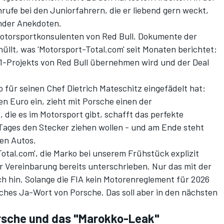
rufe bei den Juniorfahrern, die er liebend gern weckt,
nder Anekdoten.
otorsportkonsulenten von Red Bull. Dokumente der
üllt, was 'Motorsport-Total.com' seit Monaten berichtet:
1-Projekts von Red Bull übernehmen wird und der Deal
 für seinen Chef Dietrich Mateschitz eingefädelt hat:
en Euro ein, zieht mit Porsche einen der
 die es im Motorsport gibt, schafft das perfekte
s Tages den Stecker ziehen wollen - und am Ende steht
en Autos.
otal.com', die Marko bei unserem Frühstück explizit
der Vereinbarung bereits unterschrieben. Nur das mit der
ch hin. Solange die FIA kein Motorenreglement für 2026
liches Ja-Wort von Porsche. Das soll aber in den nächsten
orsche und das "Marokko-Leak"