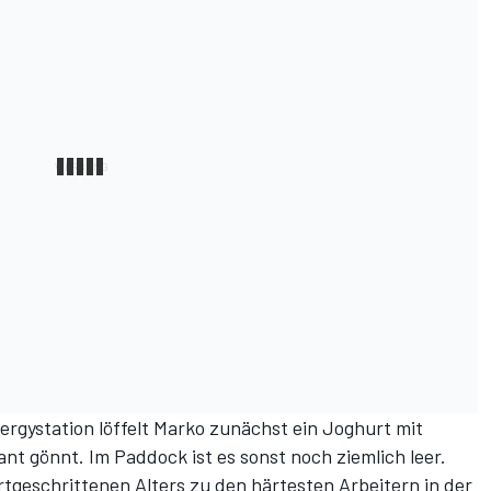
ergystation löffelt Marko zunächst ein Joghurt mit
ant gönnt. Im Paddock ist es sonst noch ziemlich leer.
rtgeschrittenen Alters zu den härtesten Arbeitern in der