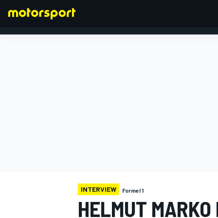
FORMEL 1
INTERVIEW
Formel 1
HELMUT MARKO 