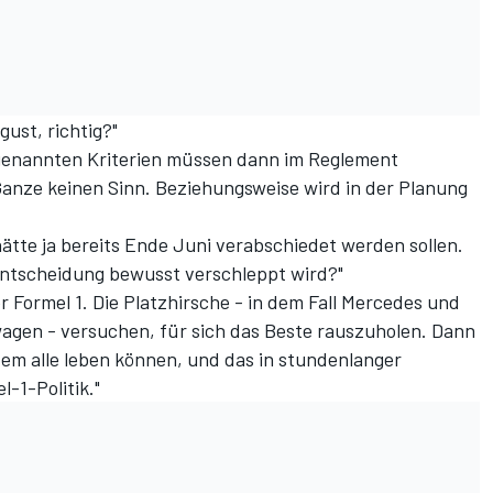
gust, richtig?"
genannten Kriterien müssen dann im Reglement
Ganze keinen Sinn. Beziehungsweise wird in der Planung
tte ja bereits Ende Juni verabschiedet werden sollen.
Entscheidung bewusst verschleppt wird?"
er Formel 1. Die Platzhirsche - in dem Fall Mercedes und
iwagen - versuchen, für sich das Beste rauszuholen. Dann
em alle leben können, und das in stundenlanger
l-1-Politik."