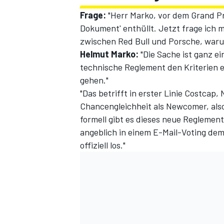
Frage:
"Herr Marko, vor dem Grand P
Dokument' enthüllt. Jetzt frage ich mi
zwischen Red Bull und Porsche, waru
Helmut Marko:
"Die Sache ist ganz e
technische Reglement den Kriterien e
gehen."
"Das betrifft in erster Linie Costcap,
Chancengleichheit als Newcomer, als
formell gibt es dieses neue Reglement
angeblich in einem E-Mail-Voting de
offiziell los."