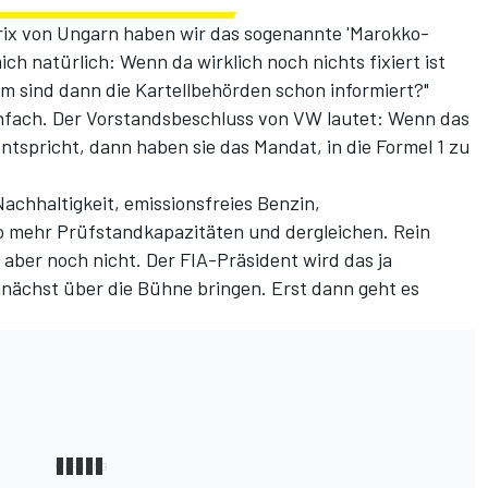
rix von Ungarn haben wir das sogenannte 'Marokko-
ch natürlich: Wenn da wirklich noch nichts fixiert ist
m sind dann die Kartellbehörden schon informiert?"
infach. Der Vorstandsbeschluss von VW lautet: Wenn das
ntspricht, dann haben sie das Mandat, in die Formel 1 zu
 Nachhaltigkeit, emissionsfreies Benzin,
o mehr Prüfstandkapazitäten und dergleichen. Rein
 aber noch nicht. Der FIA-Präsident wird das ja
mnächst über die Bühne bringen. Erst dann geht es