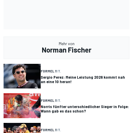
Mehr von
Norman Fischer
FORMEL 1
1 T.
Sergio Perez: Meine Leistung 2026 kommt nah
an eine 10 heran!
FORMEL 1
1 T.
Norris fünfter unterschiedlicher Sieger in Folge:
Wann gab es das schon?
FORMEL 1
1 T.