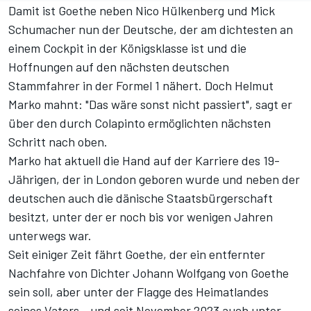
Damit ist Goethe neben
Nico Hülkenberg
und
Mick
Schumacher
nun der Deutsche, der am dichtesten an
einem Cockpit in der Königsklasse ist und die
Hoffnungen auf den nächsten deutschen
Stammfahrer in der Formel 1 nähert. Doch Helmut
Marko mahnt: "Das wäre sonst nicht passiert", sagt er
über den durch Colapinto ermöglichten nächsten
Schritt nach oben.
Marko hat aktuell die Hand auf der Karriere des 19-
Jährigen, der in London geboren wurde und neben der
deutschen auch die dänische Staatsbürgerschaft
besitzt, unter der er noch bis vor wenigen Jahren
unterwegs war.
Seit einiger Zeit fährt Goethe, der ein entfernter
Nachfahre von Dichter Johann Wolfgang von Goethe
sein soll, aber unter der Flagge des Heimatlandes
seines Vaters - und seit November 2023 auch unter