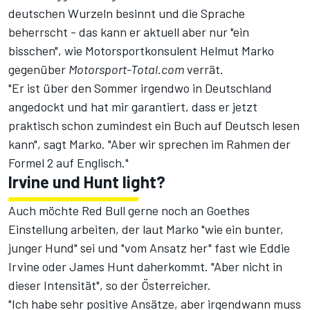
deutschen Wurzeln besinnt und die Sprache
beherrscht - das kann er aktuell aber nur "ein
bisschen", wie Motorsportkonsulent Helmut Marko
gegenüber
Motorsport-Total.com
verrät.
"Er ist über den Sommer irgendwo in Deutschland
angedockt und hat mir garantiert, dass er jetzt
praktisch schon zumindest ein Buch auf Deutsch lesen
kann", sagt Marko. "Aber wir sprechen im Rahmen der
Formel 2 auf Englisch."
Irvine und Hunt light?
Auch möchte Red Bull gerne noch an Goethes
Einstellung arbeiten, der laut Marko "wie ein bunter,
junger Hund" sei und "vom Ansatz her" fast wie
Eddie
Irvine
oder James Hunt daherkommt. "Aber nicht in
dieser Intensität", so der Österreicher.
"Ich habe sehr positive Ansätze, aber irgendwann muss