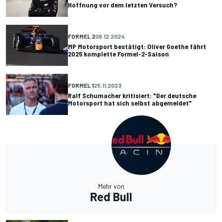
Hoffnung vor dem letzten Versuch?
FORMEL 2
06.12.2024
MP Motorsport bestätigt: Oliver Goethe fährt
2025 komplette Formel-2-Saison
FORMEL 1
25.11.2023
Ralf Schumacher kritisiert: "Der deutsche
Motorsport hat sich selbst abgemeldet"
Mehr von
Red Bull