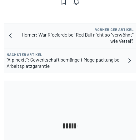
VORHERIGER ARTIKEL
Horner: War Ricciardo bei Red Bull nicht so "verwöhnt"
wie Vettel?
NÄCHSTER ARTIKEL
"Alpinexit": Gewerkschaft bemängelt Mogelpackung bei
Arbeitsplatzgarantie