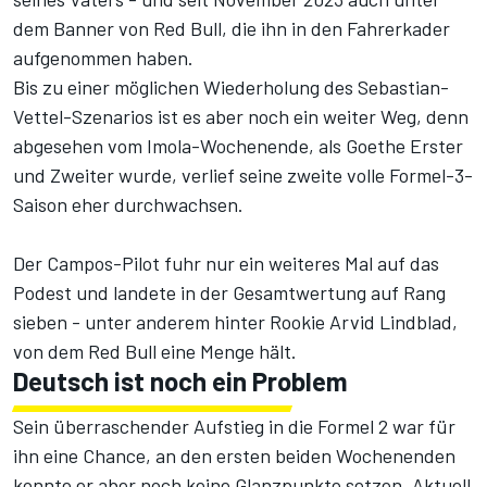
dem Banner von
Red Bull
, die ihn
in den Fahrerkader
aufgenommen haben
.
Bis zu einer möglichen Wiederholung des Sebastian-
Vettel-Szenarios ist es aber noch ein weiter Weg, denn
abgesehen vom Imola-Wochenende, als Goethe Erster
und Zweiter wurde, verlief seine zweite volle Formel-3-
Saison eher durchwachsen.
Der Campos-Pilot fuhr nur ein weiteres Mal auf das
Podest und landete in der Gesamtwertung auf Rang
sieben - unter anderem hinter Rookie Arvid Lindblad,
von dem Red Bull eine Menge hält.
Deutsch ist noch ein Problem
Sein überraschender Aufstieg in die Formel 2 war für
ihn eine Chance, an den ersten beiden Wochenenden
konnte er aber noch keine Glanzpunkte setzen. Aktuell