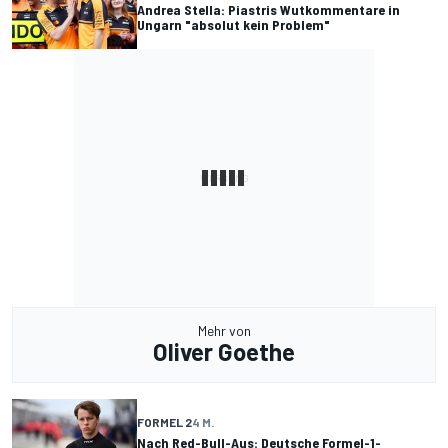
Andrea Stella: Piastris Wutkommentare in
Ungarn "absolut kein Problem"
Mehr von
Oliver Goethe
FORMEL 2
4 M.
Nach Red-Bull-Aus: Deutsche Formel-1-