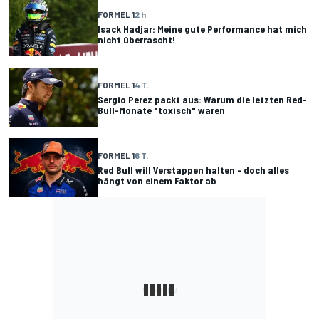
FORMEL 1
2 h
Isack Hadjar: Meine gute Performance hat mich
nicht überrascht!
FORMEL 1
4 T.
Sergio Perez packt aus: Warum die letzten Red-
Bull-Monate "toxisch" waren
FORMEL 1
6 T.
Red Bull will Verstappen halten - doch alles
hängt von einem Faktor ab