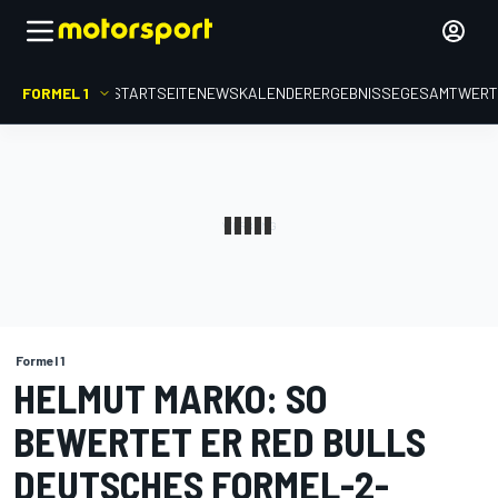
FORMEL 1
STARTSEITE
NEWS
KALENDER
ERGEBNISSE
GESAMTWER
Formel 1
HELMUT MARKO: SO
BEWERTET ER RED BULLS
DEUTSCHES FORMEL-2-