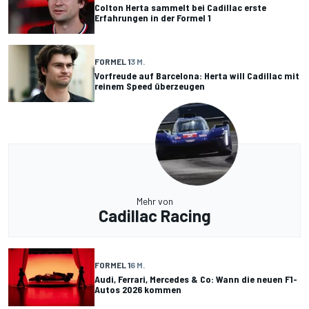
Colton Herta sammelt bei Cadillac erste
Erfahrungen in der Formel 1
FORMEL 1
3 M.
Vorfreude auf Barcelona: Herta will Cadillac mit
reinem Speed überzeugen
Mehr von
Cadillac Racing
FORMEL 1
6 M.
Audi, Ferrari, Mercedes & Co: Wann die neuen F1-
Autos 2026 kommen