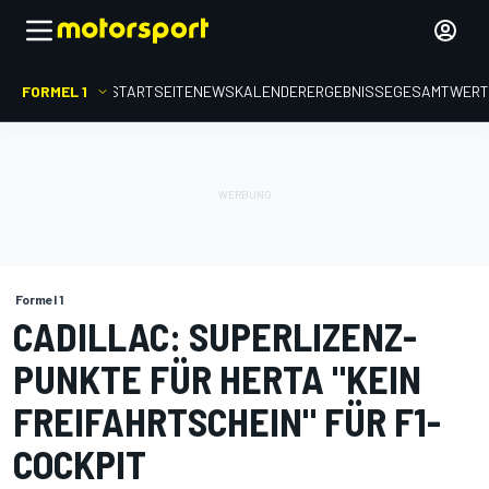
FORMEL 1
STARTSEITE
NEWS
KALENDER
ERGEBNISSE
GESAMTWER
Formel 1
CADILLAC: SUPERLIZENZ-
PUNKTE FÜR HERTA "KEIN
FREIFAHRTSCHEIN" FÜR F1-
COCKPIT