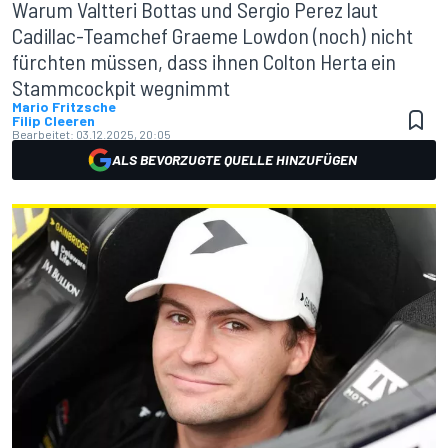
Warum Valtteri Bottas und Sergio Perez laut
Cadillac-Teamchef Graeme Lowdon (noch) nicht
fürchten müssen, dass ihnen Colton Herta ein
Stammcockpit wegnimmt
Mario Fritzsche
Filip Cleeren
Bearbeitet:
03.12.2025, 20:05
ALS BEVORZUGTE QUELLE HINZUFÜGEN