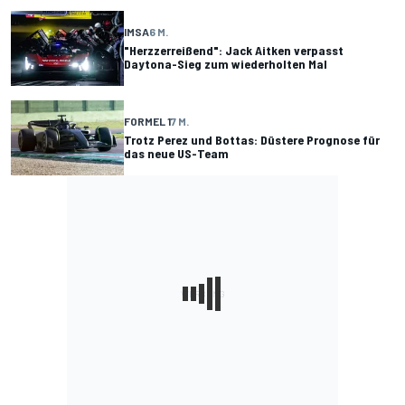
IMSA
6 M.
"Herzzerreißend": Jack Aitken verpasst
Daytona-Sieg zum wiederholten Mal
FORMEL 1
7 M.
Trotz Perez und Bottas: Düstere Prognose für
das neue US-Team