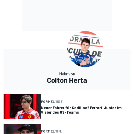
Mehr von
Colton Herta
FORMEL 1
13 T.
Neuer Fahrer für Cadillac? Ferrari-Junior im
Visier des US-Teams
FORMEL 1
1 M.