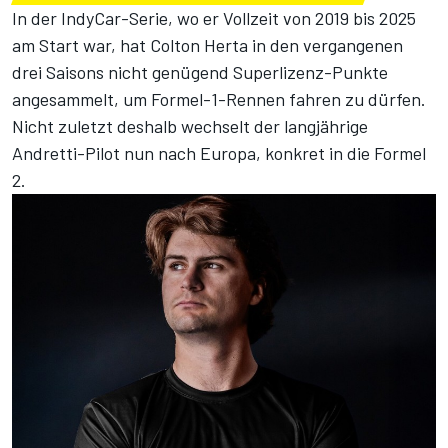
In der IndyCar-Serie, wo er Vollzeit von 2019 bis 2025
am Start war, hat Colton Herta in den vergangenen
drei Saisons nicht genügend Superlizenz-Punkte
angesammelt, um Formel-1-Rennen fahren zu dürfen.
Nicht zuletzt deshalb wechselt der langjährige
Andretti-Pilot nun nach Europa, konkret in die Formel
2.