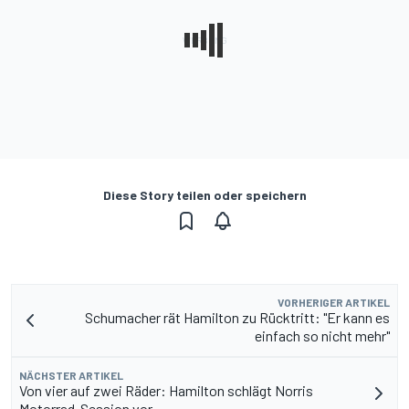
Diese Story teilen oder speichern
VORHERIGER ARTIKEL
Schumacher rät Hamilton zu Rücktritt: "Er kann es
einfach so nicht mehr"
NÄCHSTER ARTIKEL
Von vier auf zwei Räder: Hamilton schlägt Norris
Motorrad-Session vor