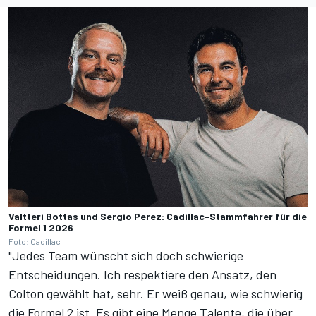
Valtteri Bottas und Sergio Perez: Cadillac-Stammfahrer für die
Formel 1 2026
Foto: Cadillac
"Jedes Team wünscht sich doch schwierige
Entscheidungen. Ich respektiere den Ansatz, den
Colton gewählt hat, sehr. Er weiß genau, wie schwierig
die Formel 2 ist. Es gibt eine Menge Talente, die über