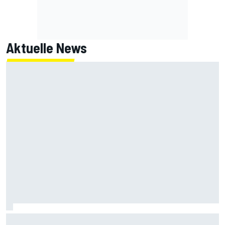
Aktuelle News
Ferrari-Junior Rafael Camara: Was er über die Haas-