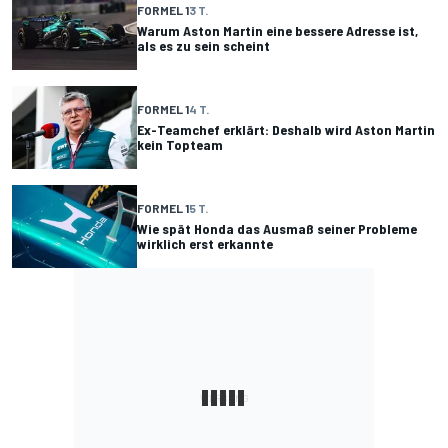
FORMEL 1
3 T.
Warum Aston Martin eine bessere Adresse ist,
als es zu sein scheint
FORMEL 1
4 T.
Ex-Teamchef erklärt: Deshalb wird Aston Martin
kein Topteam
FORMEL 1
5 T.
Wie spät Honda das Ausmaß seiner Probleme
wirklich erst erkannte