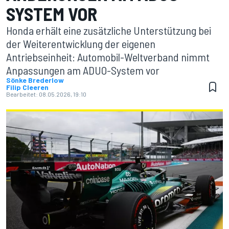
SYSTEM VOR
Honda erhält eine zusätzliche Unterstützung bei
der Weiterentwicklung der eigenen
Antriebseinheit: Automobil-Weltverband nimmt
Anpassungen am ADUO-System vor
Sönke Brederlow
Filip Cleeren
Bearbeitet:
08.05.2026, 19:10