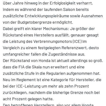
über Jahre hinweg in der Erfolglosigkeit verharrt,
indem es während der laufenden Saison bereits
zusätzliche Entwicklungsspielräume sowie Ausnahmen
von der Budgetobergrenze ermöglicht.
Dabei greift ein klarer Mechanismus: Je größer der
Rückstand eines Herstellers ausfällt, genauer gesagt
die Leistung des Verbrennungsmotors (ICE) im
Vergleich zu einem festgelegten Referenzwert, desto
umfangreicher fallen die Zugeständnisse aus.
Der Rückstand von Honda ist aktuell allerdings so groß,
dass die FIA die Skala nun erweitert und eine
zusätzliche Stufe in die Regularien aufgenommen hat.
Neu im Reglement ist eine Kategorie für Hersteller, die
bei der ICE-Leistung um mehr als zehn Prozent
zurückliegen, nachdem die bisherige Grenze noch bei
acht Prozent gelegen hatte.
Den betroffenen Herstellern, also vor allem Honda,