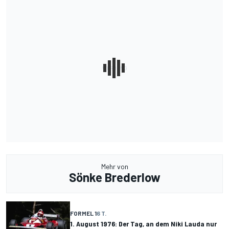
Mehr von
Sönke Brederlow
FORMEL 1
6 T.
1. August 1976: Der Tag, an dem Niki Lauda nur