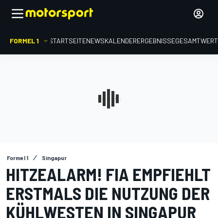
FORMEL 1
STARTSEITE
NEWS
KALENDER
ERGEBNISSE
GESAMTWER
Formel 1
Singapur
HITZEALARM! FIA EMPFIEHLT
ERSTMALS DIE NUTZUNG DER
KÜHLWESTEN IN SINGAPUR