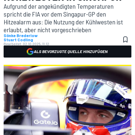
Aufgrund der angekündigten Temperaturen
spricht die FIA vor dem Singapur-GP den
Hitzealarm aus: Die Nutzung der Kühlwesten ist
erlaubt, aber nicht vorgeschrieben
Sönke Brederlow
Stuart Codling
Bearbeitet:
02.10.2025, 11:12
ALS BEVORZUGTE QUELLE HINZUFÜGEN