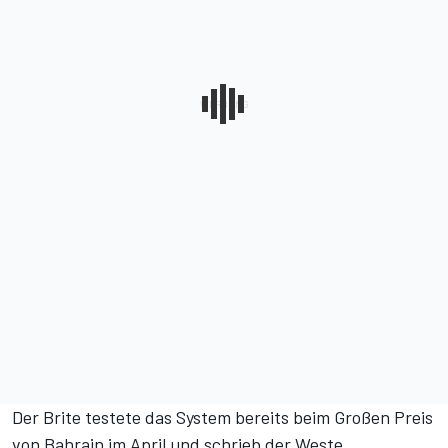
Der Brite testete das System bereits beim Großen Preis
von Bahrain im April und schrieb der Weste