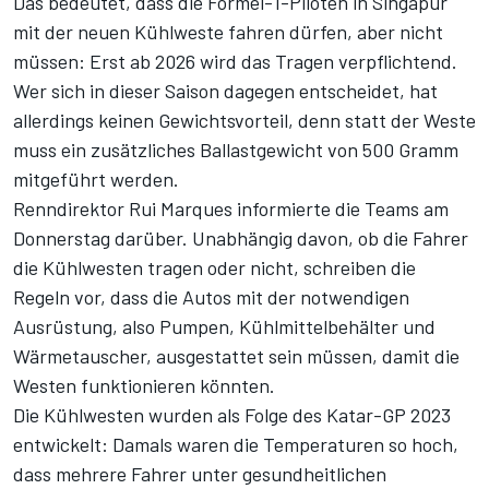
Das bedeutet, dass die Formel-1-Piloten in Singapur
mit der neuen Kühlweste fahren dürfen, aber nicht
müssen:
Erst ab 2026 wird das Tragen verpflichtend
.
Wer sich in dieser Saison dagegen entscheidet, hat
allerdings keinen Gewichtsvorteil, denn statt der Weste
muss ein zusätzliches Ballastgewicht von 500 Gramm
mitgeführt werden.
Renndirektor Rui Marques informierte die Teams am
Donnerstag darüber. Unabhängig davon, ob die Fahrer
die Kühlwesten tragen oder nicht, schreiben die
Regeln vor, dass die Autos mit der notwendigen
Ausrüstung, also Pumpen, Kühlmittelbehälter und
Wärmetauscher, ausgestattet sein müssen, damit die
Westen funktionieren könnten.
Die Kühlwesten wurden als Folge des Katar-GP 2023
entwickelt: Damals waren die Temperaturen so hoch,
dass mehrere Fahrer unter gesundheitlichen