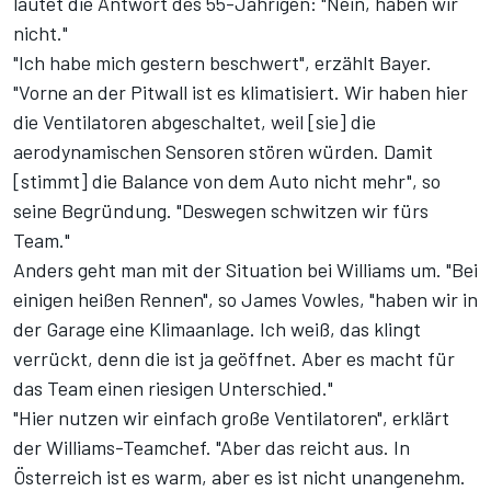
lautet die Antwort des 55-Jährigen: "Nein, haben wir
nicht."
"Ich habe mich gestern beschwert", erzählt Bayer.
"Vorne an der Pitwall ist es klimatisiert. Wir haben hier
die Ventilatoren abgeschaltet, weil [sie] die
aerodynamischen Sensoren stören würden. Damit
[stimmt] die Balance von dem Auto nicht mehr", so
seine Begründung. "Deswegen schwitzen wir fürs
Team."
Anders geht man mit der Situation bei Williams um. "Bei
einigen heißen Rennen", so James Vowles, "haben wir in
der Garage eine Klimaanlage. Ich weiß, das klingt
verrückt, denn die ist ja geöffnet. Aber es macht für
das Team einen riesigen Unterschied."
"Hier nutzen wir einfach große Ventilatoren", erklärt
der Williams-Teamchef. "Aber das reicht aus. In
Österreich ist es warm, aber es ist nicht unangenehm.