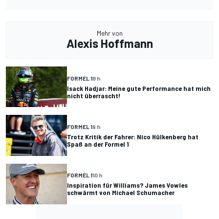
Mehr von
Alexis Hoffmann
FORMEL 1
8 h
Isack Hadjar: Meine gute Performance hat mich
nicht überrascht!
FORMEL 1
9 h
Trotz Kritik der Fahrer: Nico Hülkenberg hat
Spaß an der Formel 1
FORMEL 1
10 h
Inspiration für Williams? James Vowles
schwärmt von Michael Schumacher