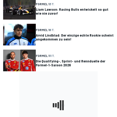
FORMEL 1
3 T.
Liam Lawson: Racing Bulls entwickelt so gut
wie nie zuvor!
FORMEL 1
8 T.
Arvid Lindblad: Der einzige echte Rookie scheint
angekommen zu sein!
FORMEL 1
11 T.
Die Qualifying-, Sprint- und Rennduelle der
Formel-1-Saison 2026