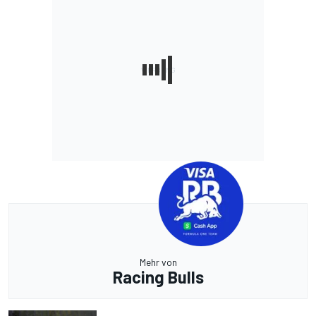
Mehr von
Racing Bulls