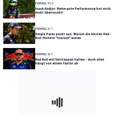
FORMEL 1
12 h
Isack Hadjar: Meine gute Performance hat mich
nicht überrascht!
FORMEL 1
4 T.
Sergio Perez packt aus: Warum die letzten Red-
Bull-Monate "toxisch" waren
FORMEL 1
6 T.
Red Bull will Verstappen halten - doch alles
hängt von einem Faktor ab