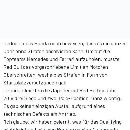
Jedoch muss Honda noch beweisen, dass es ein ganzes
Jahr ohne Strafen absolvieren kann. Um auf die
Topteams Mercedes und Ferrari aufzuholen, musste
Red Bull das vorgeschriebene Limit an Motoren
überschreiten, weshalb es Strafen in Form von
Startplatzversetzungen gab.
Dennoch feierten die Japaner mit Red Bull im Jahr
2019 drei Siege und zwei Pole-Position. Ganz wichtig:
Es gab keinen einzigen Ausfall aufgrund eines
technischen Defekts am Antrieb.
"Ich glaube, wir haben gelernt, was für das Qualifying
wichtig ist und wie man Rennen gewinnt", so Honda-