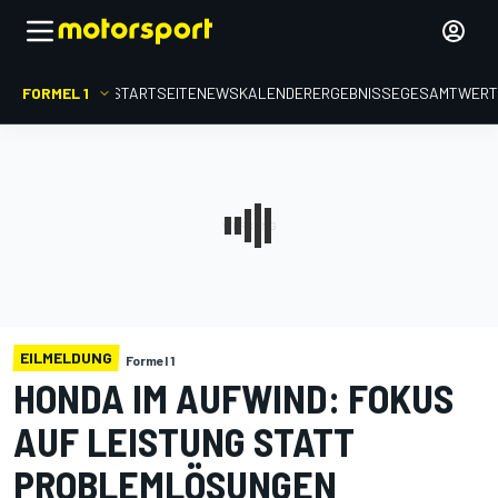
FORMEL 1
STARTSEITE
NEWS
KALENDER
ERGEBNISSE
GESAMTWER
EILMELDUNG
Formel 1
HONDA IM AUFWIND: FOKUS
AUF LEISTUNG STATT
PROBLEMLÖSUNGEN