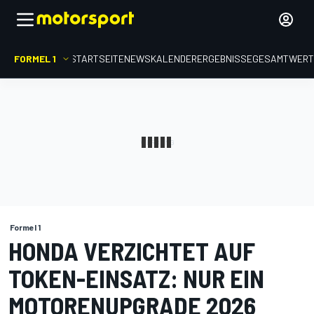
FORMEL 1
STARTSEITE
NEWS
KALENDER
ERGEBNISSE
GESAMTWER
Formel 1
HONDA VERZICHTET AUF
TOKEN-EINSATZ: NUR EIN
MOTORENUPGRADE 2026