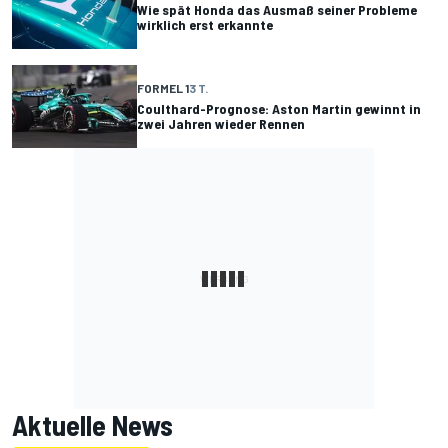
Wie spät Honda das Ausmaß seiner Probleme
wirklich erst erkannte
FORMEL 1
3 T.
Coulthard-Prognose: Aston Martin gewinnt in
zwei Jahren wieder Rennen
Aktuelle News