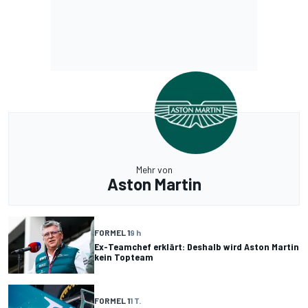
Mehr von
Aston Martin
FORMEL 1
9 h
Ex-Teamchef erklärt: Deshalb wird Aston Martin
kein Topteam
FORMEL 1
1 T.