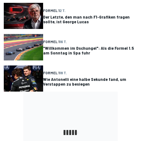
FORMEL 1
2 T.
Der Letzte, den man nach F1-Grafiken fragen
sollte, ist George Lucas
FORMEL 1
16 T.
"Willkommen im Dschungel": Als die Formel 1.5
am Sonntag in Spa fuhr
FORMEL 1
18 T.
Wie Antonelli eine halbe Sekunde fand, um
Verstappen zu besiegen