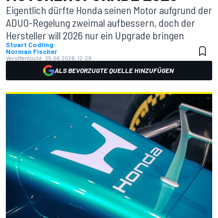
Eigentlich dürfte Honda seinen Motor aufgrund der
ADUO-Regelung zweimal aufbessern, doch der
Hersteller will 2026 nur ein Upgrade bringen
Stuart Codling
Norman Fischer
Veröffentlicht:
25.06.2026, 12:29
ALS BEVORZUGTE QUELLE HINZUFÜGEN