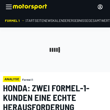
FORMEL 1
STARTSEITE
NEWS
KALENDER
ERGEBNISSE
GESAMTWER
ANALYSE
Formel 1
HONDA: ZWEI FORMEL-1-
KUNDEN EINE ECHTE
HERAUSFORDERUNG