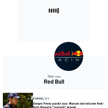
Mehr von
Red Bull
FORMEL 1
3 T.
Sergio Perez packt aus: Warum die letzten Red-
Bull-Monate "toxisch" waren