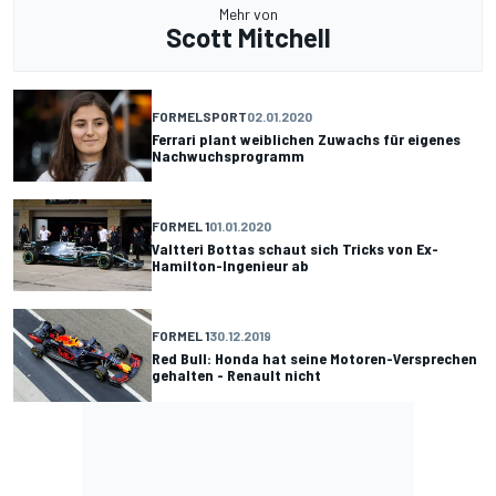
Mehr von
Scott Mitchell
FORMELSPORT
02.01.2020
Ferrari plant weiblichen Zuwachs für eigenes
Nachwuchsprogramm
FORMEL 1
01.01.2020
Valtteri Bottas schaut sich Tricks von Ex-
Hamilton-Ingenieur ab
FORMEL 1
30.12.2019
Red Bull: Honda hat seine Motoren-Versprechen
gehalten - Renault nicht