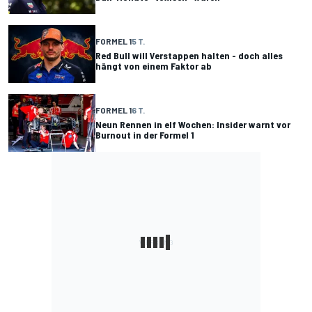
FORMEL 1
5 T.
Red Bull will Verstappen halten - doch alles
hängt von einem Faktor ab
FORMEL 1
6 T.
Neun Rennen in elf Wochen: Insider warnt vor
Burnout in der Formel 1