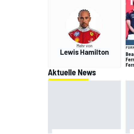
Mehr von
FORM
Lewis Hamilton
Bea
Fer
Fer
Aktuelle News