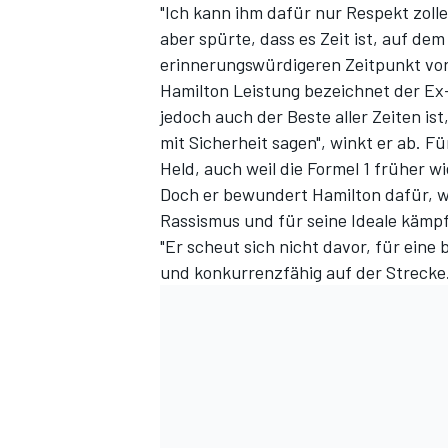
"Ich kann ihm dafür nur Respekt zollen
aber spürte, dass es Zeit ist, auf d
erinnerungswürdigeren Zeitpunkt vors
Hamilton Leistung bezeichnet der Ex-P
jedoch auch der Beste aller Zeiten is
mit Sicherheit sagen", winkt er ab. F
Held, auch weil die Formel 1 früher w
Doch er bewundert Hamilton dafür, wa
Rassismus und für seine Ideale kämpfe
"Er scheut sich nicht davor, für eine
und konkurrenzfähig auf der Strecke