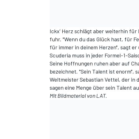
Ickx' Herz schlägt aber weiterhin für 
fuhr. "Wenn du das Glück hast, für Fe
für immer in deinem Herzen", sagt er 
Scuderia muss in jeder Formel-1-Saison
Seine Hoffnungen ruhen aber auf Char
bezeichnet. "Sein Talent ist enorm", 
SPORTWAGEN
Weltmeister Sebastian Vettel, der in
sagen eine Menge über sein Talent au
Mit Bildmaterial von LAT.