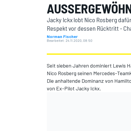
AUSSERGEWÖHNL
Jacky Ickx lobt Nico Rosberg dafü
Respekt vor dessen Rücktritt - Ch
Norman Fischer
Bearbeitet:
24.11.2020, 08:50
MOTOGP
Seit sieben Jahren dominiert Lewis H
Nico Rosberg seinen Mercedes-Teamk
Die anhaltende Dominanz von Hamilto
von Ex-Pilot Jacky Ickx.