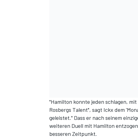
DTM
"Hamilton konnte jeden schlagen, mit
Rosbergs Talent", sagt Ickx
dem 'Mona
geleistet." Dass er nach seinem einzi
weiteren Duell mit Hamilton entzogen 
besseren Zeitpunkt.