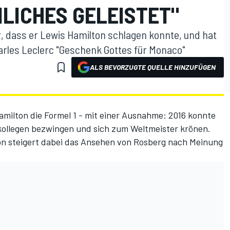
ICHES GELEISTET"
r, dass er Lewis Hamilton schlagen konnte, und hat
arles Leclerc "Geschenk Gottes für Monaco"
ALS BEVORZUGTE QUELLE HINZUFÜGEN
amilton die Formel 1 - mit einer Ausnahme: 2016 konnte
ollegen bezwingen und sich zum Weltmeister krönen.
n steigert dabei das Ansehen von Rosberg nach Meinung