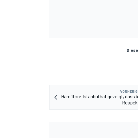
Diese
VORHERIG
Hamilton: Istanbul hat gezeigt, dass 
Respekt