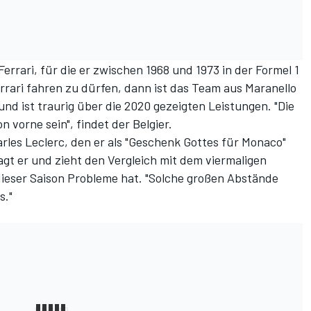
Ferrari, für die er zwischen 1968 und 1973 in der Formel 1
rrari fahren zu dürfen, dann ist das Team aus Maranello
und ist traurig über die 2020 gezeigten Leistungen. "Die
 vorne sein", findet der Belgier.
les Leclerc, den er als "Geschenk Gottes für Monaco"
sagt er und zieht den Vergleich mit dem viermaligen
 dieser Saison Probleme hat. "Solche großen Abstände
s."