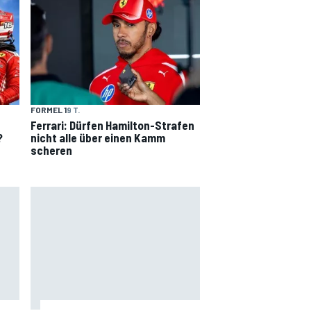
FORMEL 1
9 T.
Ferrari: Dürfen Hamilton-Strafen
?
nicht alle über einen Kamm
scheren