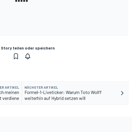
 Story teilen oder speichern
ER ARTIKEL
NÄCHSTER ARTIKEL
ich meinen
Formel-1-Liveticker: Warum Toto Wolff
 verdiene
weiterhin auf Hybrid setzen will