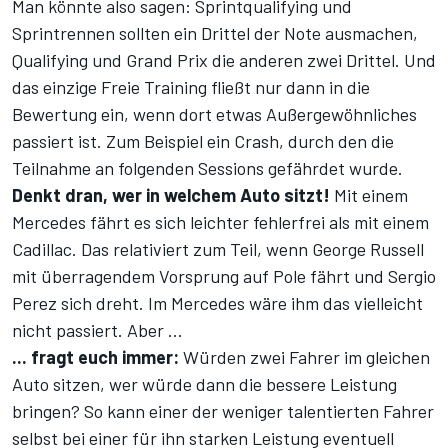
Man könnte also sagen: Sprintqualifying und
Sprintrennen sollten ein Drittel der Note ausmachen,
Qualifying und Grand Prix die anderen zwei Drittel. Und
das einzige Freie Training fließt nur dann in die
Bewertung ein, wenn dort etwas Außergewöhnliches
passiert ist. Zum Beispiel ein Crash, durch den die
Teilnahme an folgenden Sessions gefährdet wurde.
Denkt dran, wer in welchem Auto sitzt!
Mit einem
Mercedes fährt es sich leichter fehlerfrei als mit einem
Cadillac. Das relativiert zum Teil, wenn George Russell
mit überragendem Vorsprung auf Pole fährt und Sergio
Perez sich dreht. Im Mercedes wäre ihm das vielleicht
nicht passiert. Aber ...
... fragt euch immer:
Würden zwei Fahrer im gleichen
Auto sitzen, wer würde dann die bessere Leistung
bringen? So kann einer der weniger talentierten Fahrer
selbst bei einer für ihn starken Leistung eventuell