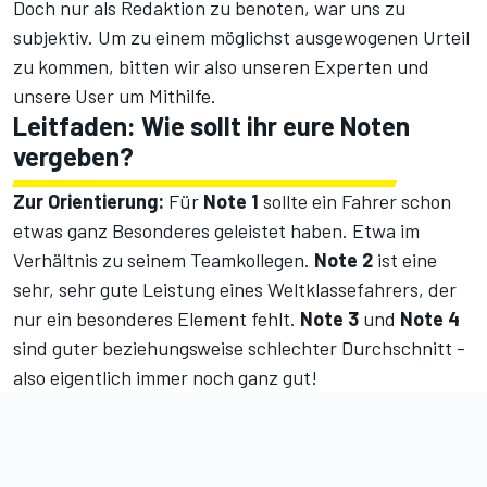
Doch nur als Redaktion zu benoten, war uns zu
subjektiv. Um zu einem möglichst ausgewogenen Urteil
zu kommen, bitten wir also unseren Experten und
unsere User um Mithilfe.
Leitfaden: Wie sollt ihr eure Noten
vergeben?
Zur Orientierung:
Für
Note 1
sollte ein Fahrer schon
etwas ganz Besonderes geleistet haben. Etwa im
Verhältnis zu seinem Teamkollegen.
Note 2
ist eine
sehr, sehr gute Leistung eines Weltklassefahrers, der
nur ein besonderes Element fehlt.
Note 3
und
Note 4
sind guter beziehungsweise schlechter Durchschnitt -
also eigentlich immer noch ganz gut!