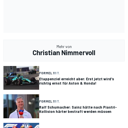
Mehr von
Christian Nimmervoll
FORMEL 1
11 T.
Etappenziel erreicht aber: Erst jetzt wird's
richtig ernst für Aston & Honda!
FORMEL 1
11 T.
Ralf Schumacher: Sainz hätte nach Piastri-
Kollision härter bestraft werden müssen