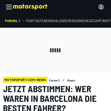
FORMEL 1
STARTSEITE
NEWS
KALENDER
ERGEBNISSE
GESAMTWER
MOTORSPORT.COM-NEWS
Formel 1
Miami
JETZT ABSTIMMEN: WER
WAREN IN BARCELONA DIE
BESTEN FAHRER?