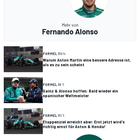
Mehr von
Fernando Alonso
FORMEL 1
10 h
Warum Aston Martin eine bessere Adresse ist,
als es zu sein scheint
FORMEL 1
8 T.
Sainz & Alonso hoffen: Bald wieder ein
spanischer Weltmeister
FORMEL 1
11 T.
Etappenziel erreicht aber: Erst jetzt wird's
richtig ernst für Aston & Honda!