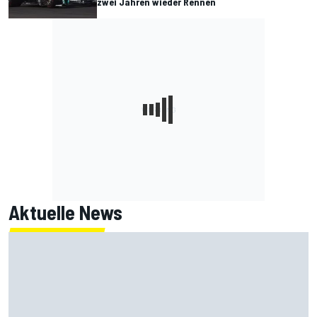
zwei Jahren wieder Rennen
Aktuelle News