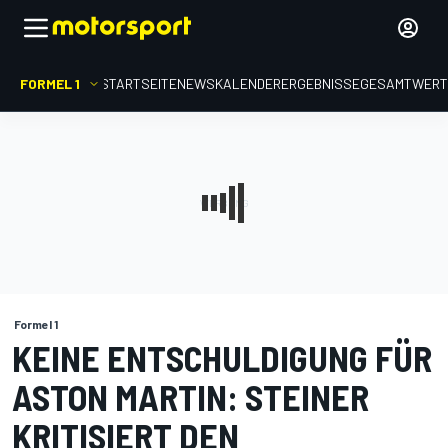
FORMEL 1
STARTSEITE
NEWS
KALENDER
ERGEBNISSE
GESAMTWER
Formel 1
KEINE ENTSCHULDIGUNG FÜR
ASTON MARTIN: STEINER
KRITISIERT DEN