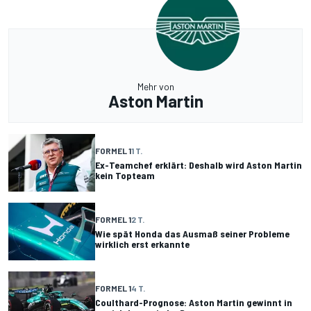
Mehr von
Aston Martin
FORMEL 1
1 T.
Ex-Teamchef erklärt: Deshalb wird Aston Martin
kein Topteam
FORMEL 1
2 T.
Wie spät Honda das Ausmaß seiner Probleme
wirklich erst erkannte
FORMEL 1
4 T.
Coulthard-Prognose: Aston Martin gewinnt in