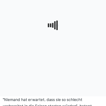
"Niemand hat erwartet, dass sie so schlecht
vorbereitet in die Saison starten würden", betont