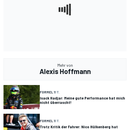
Mehr von
Alexis Hoffmann
FORMEL 1
1 T.
Isack Hadjar: Meine gute Performance hat mich
nicht überrascht!
FORMEL 1
1 T.
Trotz Kritik der Fahrer: Nico Hülkenberg hat