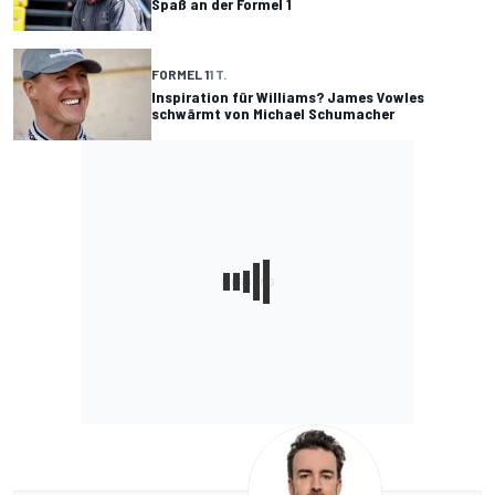
Spaß an der Formel 1
FORMEL 1
1 T.
Inspiration für Williams? James Vowles
schwärmt von Michael Schumacher