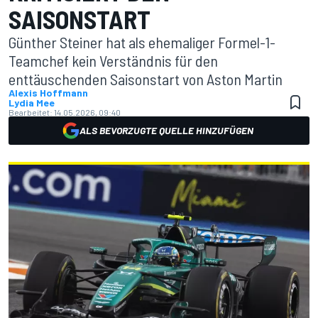
SAISONSTART
Günther Steiner hat als ehemaliger Formel-1-
Teamchef kein Verständnis für den
enttäuschenden Saisonstart von Aston Martin
Alexis Hoffmann
Lydia Mee
Bearbeitet:
14.05.2026, 09:40
ALS BEVORZUGTE QUELLE HINZUFÜGEN