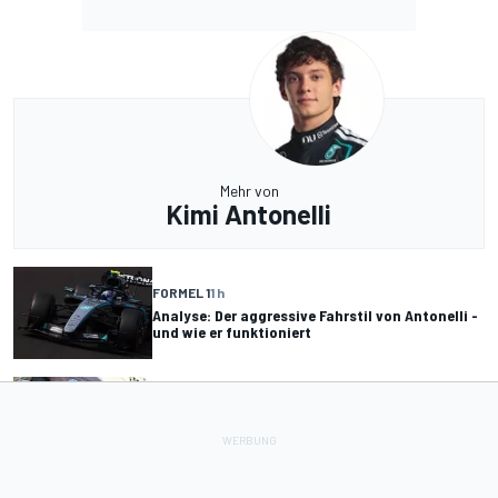
Mehr von
Kimi Antonelli
FORMEL 1
1 h
Analyse: Der aggressive Fahrstil von Antonelli -
und wie er funktioniert
FORMEL 1
2 T.
Clark, Senna, Antonelli: Wie sich der Grand-
Slam-Altersrekord entwickelte