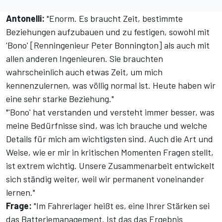
Antonelli:
"Enorm. Es braucht Zeit, bestimmte
Beziehungen aufzubauen und zu festigen, sowohl mit
'Bono' [Renningenieur Peter Bonnington] als auch mit
allen anderen Ingenieuren. Sie brauchten
wahrscheinlich auch etwas Zeit, um mich
kennenzulernen, was völlig normal ist. Heute haben wir
eine sehr starke Beziehung."
"'Bono' hat verstanden und versteht immer besser, was
meine Bedürfnisse sind, was ich brauche und welche
Details für mich am wichtigsten sind. Auch die Art und
Weise, wie er mir in kritischen Momenten Fragen stellt,
ist extrem wichtig. Unsere Zusammenarbeit entwickelt
sich ständig weiter, weil wir permanent voneinander
lernen."
Frage:
"Im Fahrerlager heißt es, eine Ihrer Stärken sei
das Batteriemanagement. Ist das das Ergebnis