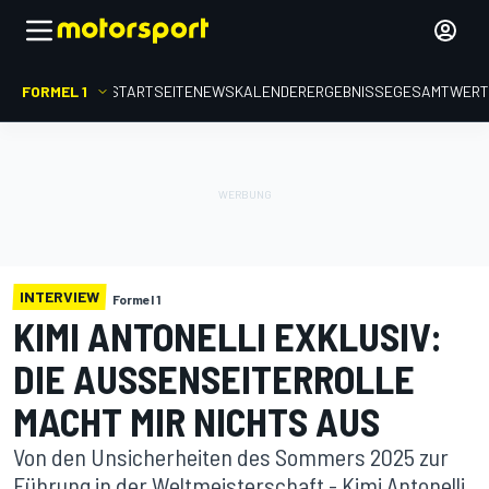
FORMEL 1
STARTSEITE
NEWS
KALENDER
ERGEBNISSE
GESAMTWER
INTERVIEW
Formel 1
KIMI ANTONELLI EXKLUSIV:
DIE AUSSENSEITERROLLE M
ACHT MIR NICHTS AUS
Von den Unsicherheiten des Sommers 2025 zur
Führung in der Weltmeisterschaft - Kimi Antonelli