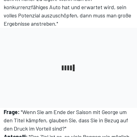
konkurrenzfähiges Auto hat und erwartet wird, sein
volles Potenzial auszuschöpfen, dann muss man große
Ergebnisse anstreben."
Frage:
"Wenn Sie am Ende der Saison mit George um
den Titel kämpfen, glauben Sie, dass Sie in Bezug auf
den Druck im Vorteil sind?"
Antonelli:
"Das Ziel ist es, so viele Rennen wie möglich