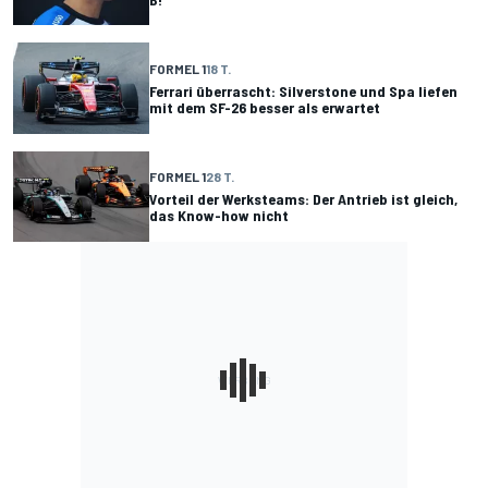
FORMEL 1
18 T.
Ferrari überrascht: Silverstone und Spa liefen
mit dem SF-26 besser als erwartet
FORMEL 1
28 T.
Vorteil der Werksteams: Der Antrieb ist gleich,
das Know-how nicht