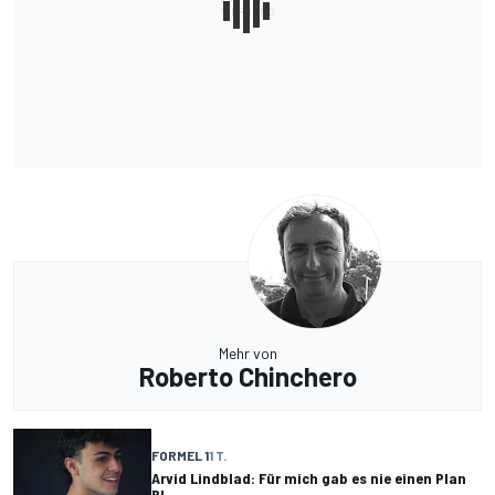
Mehr von
Roberto Chinchero
FORMEL 1
1 T.
Arvid Lindblad: Für mich gab es nie einen Plan
B!