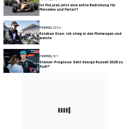
Ist McLaren jetzt eine echte Bedrohung für
Mercedes und Ferrari?
FORMEL 1
23 h
Esteban Ocon: Ich stieg in den Mietwagen und
weinte
FORMEL 1
1 T.
Steiner-Prognose: Geht George Russell 2028 zu
Audi?