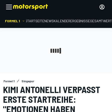
FORMEL 1
STARTSEITE
NEWS
KALENDER
ERGEBNISSE
GESAMTWER
Formel 1
Singapur
KIMI ANTONELLI VERPASST
ERSTE STARTREIHE:
"EMOTIONEN HABEN