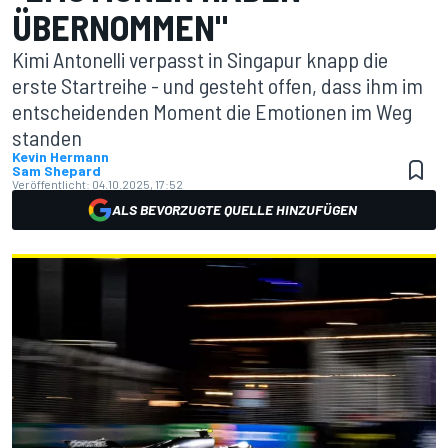
ÜBERNOMMEN"
Kimi Antonelli verpasst in Singapur knapp die
erste Startreihe - und gesteht offen, dass ihm im
entscheidenden Moment die Emotionen im Weg
standen
Kevin Hermann
Sam Shepard
Veröffentlicht:
04.10.2025, 17:52
ALS BEVORZUGTE QUELLE HINZUFÜGEN