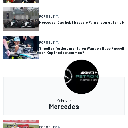
FORMEL 1
1 T.
Mercedes: Das hebt bessere Fahrer von guten ab
FORMEL 1
1 T.
Smedley fordert mentalen Wandel: Muss Russell
den Kopf freibekommen?
Mehr von
Mercedes
FORMEL 1
13 h