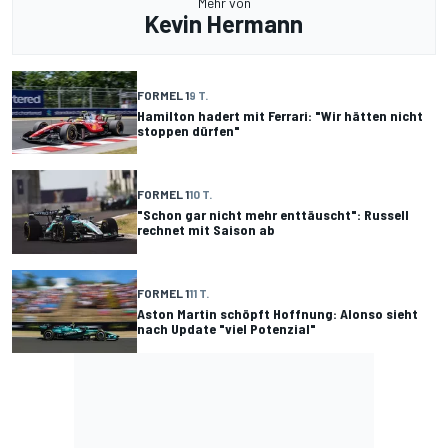
Mehr von
Kevin Hermann
FORMEL 1
9 T.
Hamilton hadert mit Ferrari: "Wir hätten nicht
stoppen dürfen"
FORMEL 1
10 T.
"Schon gar nicht mehr enttäuscht": Russell
rechnet mit Saison ab
FORMEL 1
11 T.
Aston Martin schöpft Hoffnung: Alonso sieht
nach Update "viel Potenzial"