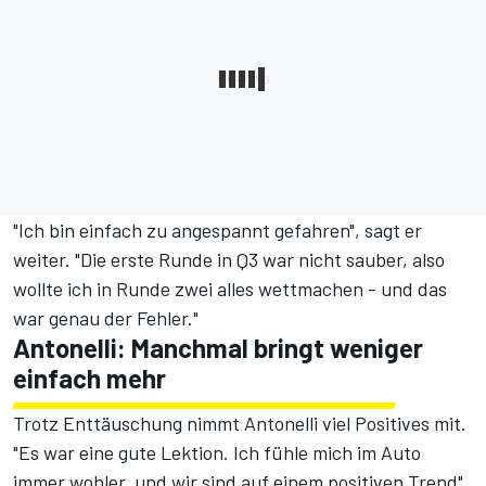
"Ich bin einfach zu angespannt gefahren", sagt er
weiter. "Die erste Runde in Q3 war nicht sauber, also
wollte ich in Runde zwei alles wettmachen - und das
war genau der Fehler."
Antonelli: Manchmal bringt weniger
einfach mehr
Trotz Enttäuschung nimmt Antonelli viel Positives mit.
"Es war eine gute Lektion. Ich fühle mich im Auto
immer wohler, und wir sind auf einem positiven Trend",