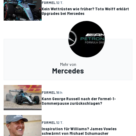
FORMEL 1
2 T.
Kein Wettrüsten wie früher? Toto Wolff erklärt
Upgrades bei Mercedes
Mehr von
Mercedes
FORMEL 1
6 h
Kann George Russell nach der Formel-1-
Sommerpause zurückschlagen?
FORMEL 1
2 T.
Inspiration für Williams? James Vowles
schwärmt von Michael Schumacher