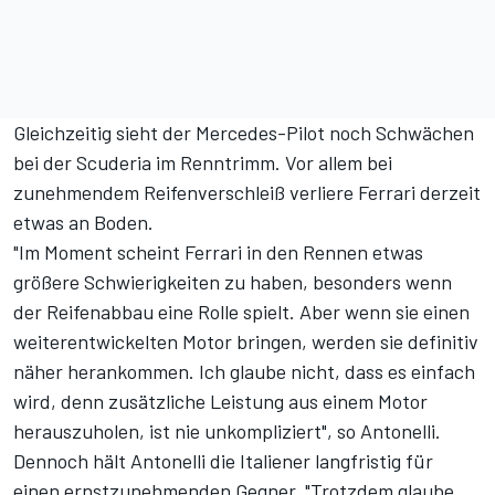
Gleichzeitig sieht der Mercedes-Pilot noch Schwächen
bei der Scuderia im Renntrimm. Vor allem bei
zunehmendem Reifenverschleiß verliere Ferrari derzeit
etwas an Boden.
"Im Moment scheint Ferrari in den Rennen etwas
größere Schwierigkeiten zu haben, besonders wenn
der Reifenabbau eine Rolle spielt. Aber wenn sie einen
weiterentwickelten Motor bringen, werden sie definitiv
näher herankommen. Ich glaube nicht, dass es einfach
wird, denn zusätzliche Leistung aus einem Motor
herauszuholen, ist nie unkompliziert", so Antonelli.
Dennoch hält Antonelli die Italiener langfristig für
einen ernstzunehmenden Gegner. "Trotzdem glaube