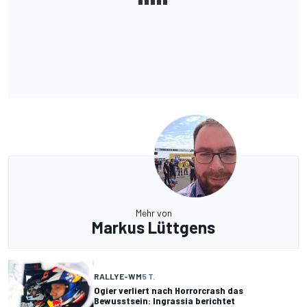
Mehr von
Markus Lüttgens
RALLYE-WM
5 T.
Ogier verliert nach Horrorcrash das
Bewusstsein: Ingrassia berichtet