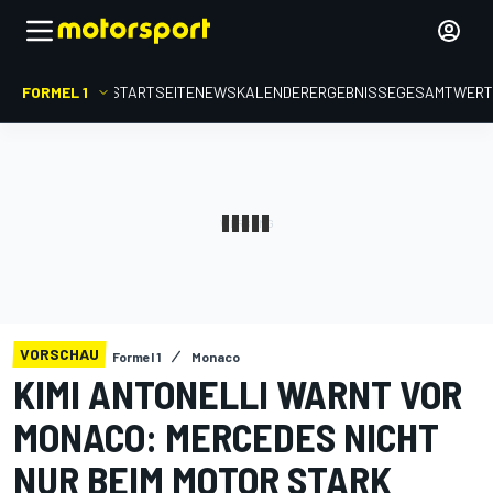
FORMEL 1
STARTSEITE
NEWS
KALENDER
ERGEBNISSE
GESAMTWER
VORSCHAU
Formel 1
Monaco
KIMI ANTONELLI WARNT VOR
MONACO: MERCEDES NICHT
NUR BEIM MOTOR STARK