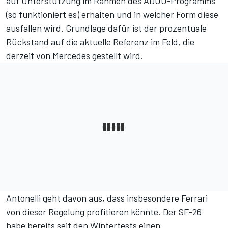
auf Unterstützung im Rahmen des ADUO-Programms
(
so funktioniert es
) erhalten und in welcher Form diese
ausfallen wird. Grundlage dafür ist der prozentuale
Rückstand auf die aktuelle Referenz im Feld, die
derzeit von Mercedes gestellt wird.
Antonelli geht davon aus, dass insbesondere Ferrari
von dieser Regelung profitieren könnte. Der SF-26
habe bereits seit den Wintertests einen