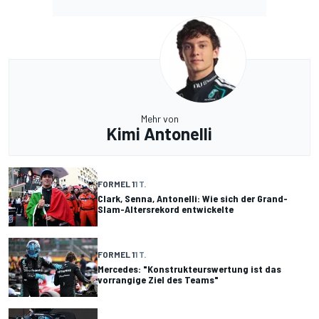
Mehr von
Kimi Antonelli
FORMEL 1
1 T.
Clark, Senna, Antonelli: Wie sich der Grand-
Slam-Altersrekord entwickelte
FORMEL 1
1 T.
Mercedes: "Konstrukteurswertung ist das
vorrangige Ziel des Teams"