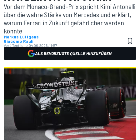
Vor dem Monaco-Grand-Prix spricht Kimi Antonelli
über die wahre Stärke von Mercedes und erklärt,
warum Ferrari in Zukunft gefährlicher werden
könnte
Markus Lüttgens
Giacomo Rauli
Veröffentlicht:
04.06.2026, 11:57
ALS BEVORZUGTE QUELLE HINZUFÜGEN