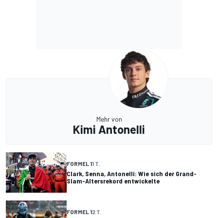
Mehr von
Kimi Antonelli
FORMEL 1
1 T.
Clark, Senna, Antonelli: Wie sich der Grand-
Slam-Altersrekord entwickelte
FORMEL 1
2 T.