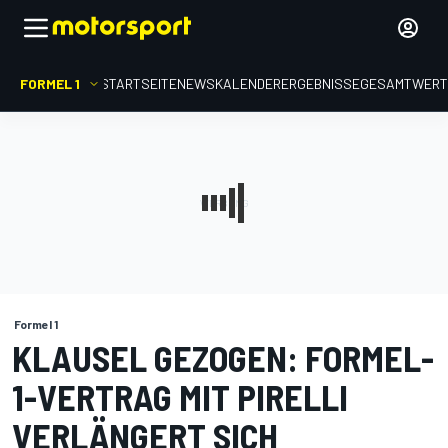
FORMEL 1
STARTSEITE
NEWS
KALENDER
ERGEBNISSE
GESAMTWER
Formel 1
KLAUSEL GEZOGEN: FORMEL-
1-VERTRAG MIT PIRELLI
VERLÄNGERT SICH