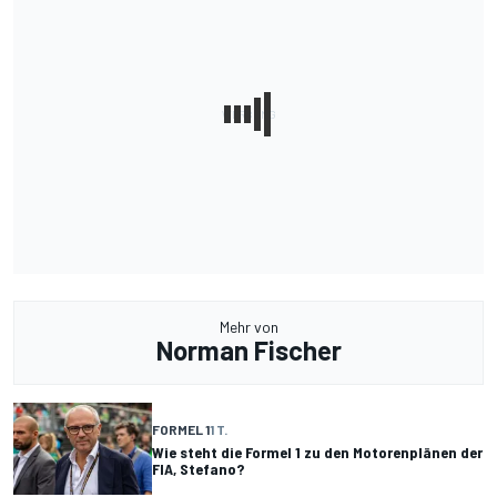
Mehr von
Norman Fischer
FORMEL 1
1 T.
Wie steht die Formel 1 zu den Motorenplänen der
FIA, Stefano?