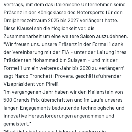
Vertrags
, mit dem das italienische Unternehmen seine
Präsenz in der Königsklasse des Motorsports für den
Dreijahreszeitraum 2025 bis 2027 verlängert hatte.
Diese Klausel sah die Möglichkeit vor, die
Zusammenarbeit um eine weitere Saison auszudehnen.
"Wir freuen uns, unsere Präsenz in der Formel 1 dank
der Vereinbarung mit der FIA - unter der Leitung ihres
Präsidenten Mohammed bin Sulayem - und mit der
Formel 1 um ein weiteres Jahr bis 2028 zu verlängern",
sagt Marco Tronchetti Provera, geschäftsführender
Vizepräsident von Pirelli.
"Im vergangenen Jahr haben wir den Meilenstein von
500 Grands Prix überschritten und im Laufe unseres
langen Engagements bedeutende technologische und
innovative Herausforderungen angenommen und
gemeistert."
"Pirelli ist nicht nur ein Lieferant, sondern ein