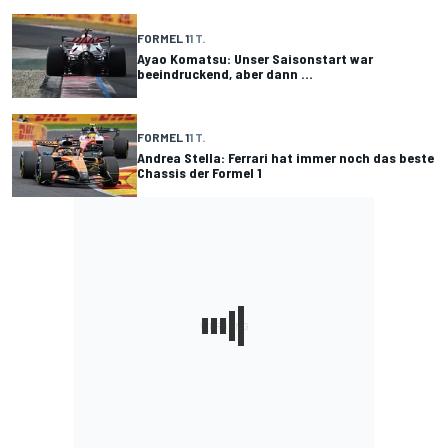
FORMEL 1
1 T.
Ayao Komatsu: Unser Saisonstart war
beeindruckend, aber dann ...
FORMEL 1
1 T.
Andrea Stella: Ferrari hat immer noch das beste
Chassis der Formel 1