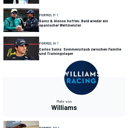
FORMEL 1
7 T.
Sainz & Alonso hoffen: Bald wieder ein
spanischer Weltmeister
FORMEL 1
8 T.
Carlos Sainz: Sommerurlaub zwischen Familie
und Trainingslager
Mehr von
Williams
FORMEL 1
16 h