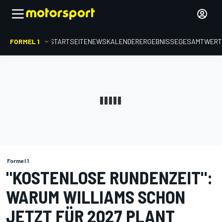
FORMEL 1
STARTSEITE
NEWS
KALENDER
ERGEBNISSE
GESAMTWER
Formel 1
"KOSTENLOSE RUNDENZEIT":
WARUM WILLIAMS SCHON
JETZT FÜR 2027 PLANT