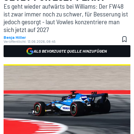
Es geht wieder aufwärts bei Williams: Der FW48
ist zwar immer noch zu schwer, für Besserung ist
jedoch gesorgt - laut Vowles konzentriere man
sich jetzt auf 2027
Benja Hiller
Veröffentlicht:
13.06.2026, 08:45
ALS BEVORZUGTE QUELLE HINZUFÜGEN