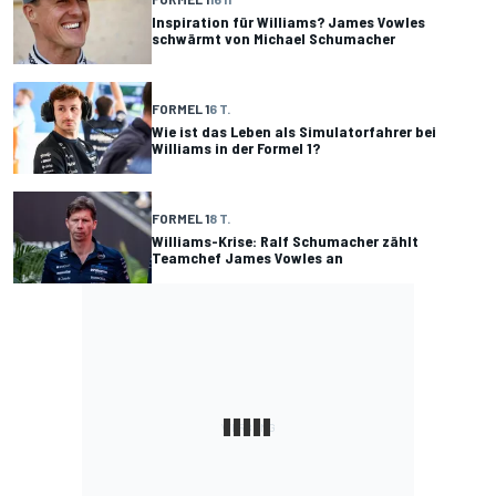
Inspiration für Williams? James Vowles
schwärmt von Michael Schumacher
FORMEL 1
6 T.
Wie ist das Leben als Simulatorfahrer bei
Williams in der Formel 1?
FORMEL 1
8 T.
Williams-Krise: Ralf Schumacher zählt
Teamchef James Vowles an