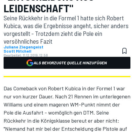
LEIDENSCHAFT"
Seine Rückkehr in die Formel 1 hatte sich Robert
Kubica, was die Ergebnisse angeht, sicher anders
vorgestellt - Trotzdem zieht die Pole ein
versöhnliches Fazit
Juliane Ziegengeist
Scott Mitchell
Bearbeitet:
11.12.2019, 12:58
ALS BEVORZUGTE QUELLE HINZUFÜGEN
Das Comeback von Robert Kubica in der Formel 1 war
nur von kurzer Dauer. Nach 21 Rennen im unterlegenen
Williams und einem mageren WM-Punkt nimmt der
Pole die Ausfahrt -
womöglich gen DTM
. Seine
Rückkehr in die Königsklasse bereut er aber nicht:
"Niemand hat mir bei der Entscheidung die Pistole auf