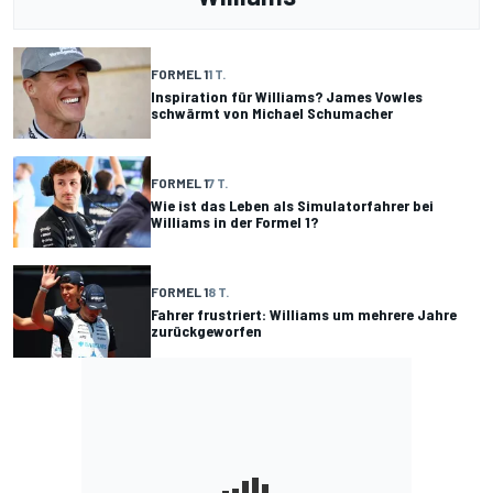
FORMEL 1
1 T.
Inspiration für Williams? James Vowles
schwärmt von Michael Schumacher
FORMEL 1
7 T.
Wie ist das Leben als Simulatorfahrer bei
Williams in der Formel 1?
FORMEL 1
8 T.
Fahrer frustriert: Williams um mehrere Jahre
zurückgeworfen