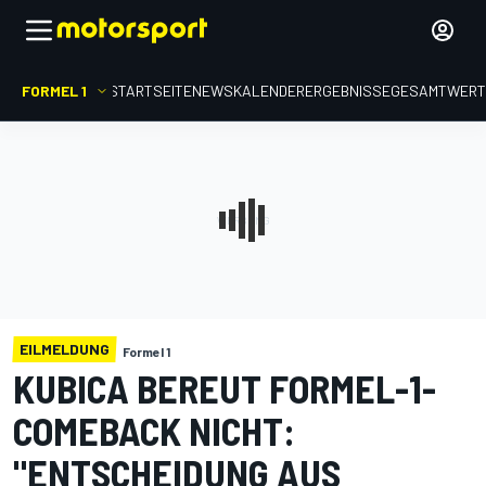
FORMEL 1
STARTSEITE
NEWS
KALENDER
ERGEBNISSE
GESAMTWER
EILMELDUNG
Formel 1
KUBICA BEREUT FORMEL-1-
COMEBACK NICHT:
"ENTSCHEIDUNG AUS