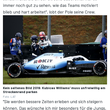
immer noch gut zu sehen, wie das Teams motiviert
blieb und hart arbeitet", lobt der Pole seine Crew.
Kein seltenes Bild 2019: Kubicas Williams' muss unfreiwillig am
Streckenrand parken
Foto: LAT
"Sie werden bessere Zeiten erleben und sich steigern
können. Das wünsche ich mir besonders für die Jungs,