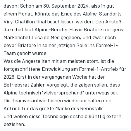
davon: Schon am 30. September 2024, also in gut
einem Monat, könnte das Ende des Alpine-Standorts
Viry-Chatillon final beschlossen werden. Den Anstoß
dazu hat laut Alpine-Berater Flavio Briatore übrigens
Markenchef Luca de Meo gegeben, und zwar noch
bevor
Briatore in seiner jetzigen Rolle
ins Formel-1-
Team geholt wurde.
Was die Angestellten mit am meisten stört, ist die
fortgeschrittene Entwicklung am Formel-1-Antrieb für
2026. Erst in der vergangenen Woche hat der
Betriebsrat Zahlen vorgelegt, die zeigen sollen, dass
Alpine technisch "vielversprechend" unterwegs sei.
Die Teamverantwortlichen wiederum halten den
Antrieb für das größte Manko des Rennstalls
und wollen diese Technologie deshalb künftig extern
beziehen.