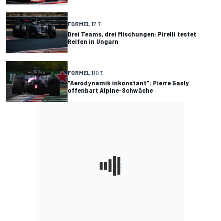
FORMEL 1
7 T.
Drei Teams, drei Mischungen: Pirelli testet
Reifen in Ungarn
FORMEL 1
10 T.
"Aerodynamik inkonstant": Pierre Gasly
offenbart Alpine-Schwäche