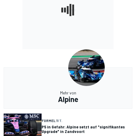
Mehr von
Alpine
FORMEL 1
1 T.
P5 in Gefahr: Alpine setzt auf "signifikantes
Upgrade" in Zandvoort