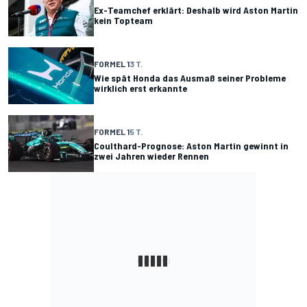
Ex-Teamchef erklärt: Deshalb wird Aston Martin
kein Topteam
FORMEL 1
3 T.
Wie spät Honda das Ausmaß seiner Probleme
wirklich erst erkannte
FORMEL 1
5 T.
Coulthard-Prognose: Aston Martin gewinnt in
zwei Jahren wieder Rennen