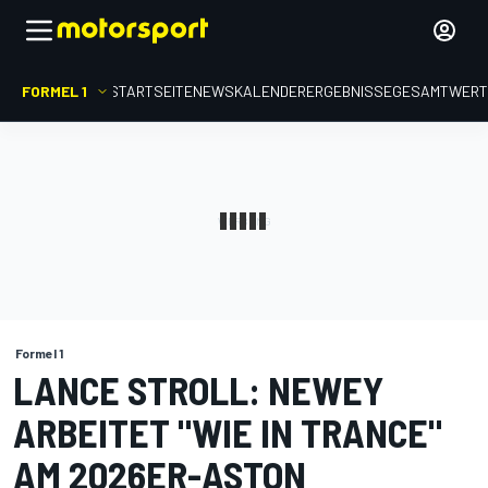
FORMEL 1
STARTSEITE
NEWS
KALENDER
ERGEBNISSE
GESAMTWER
Formel 1
LANCE STROLL: NEWEY
ARBEITET "WIE IN TRANCE"
AM 2026ER-ASTON