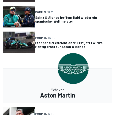
FORMEL 1
9 T.
Sainz & Alonso hoffen: Bald wieder ein
spanischer Weltmeister
FORMEL 1
12 T.
Etappenziel erreicht aber: Erst jetzt wird's
richtig ernst für Aston & Honda!
Mehr von
Aston Martin
FORMEL 1
2 T.