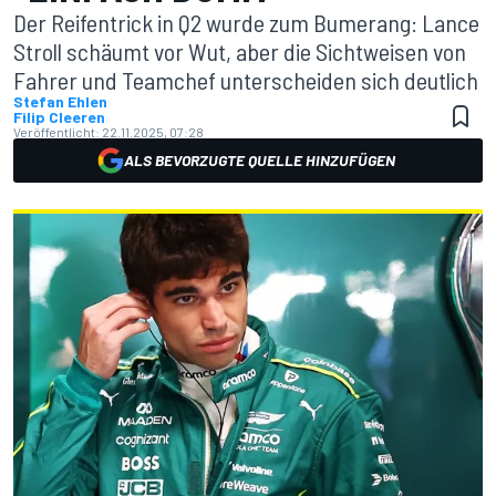
Der Reifentrick in Q2 wurde zum Bumerang: Lance
Stroll schäumt vor Wut, aber die Sichtweisen von
Fahrer und Teamchef unterscheiden sich deutlich
Stefan Ehlen
Filip Cleeren
Veröffentlicht:
22.11.2025, 07:28
ALS BEVORZUGTE QUELLE HINZUFÜGEN