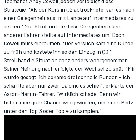
Teamchef Andy Cowell jedoch verteidigt diese
Strategie: "Als der Kurs in Q2 abtrocknete, sah es nach
einer Gelegenheit aus, mit Lance auf Intermediates zu
setzen." Nur Stroll nutzte diese Gelegenheit; kein
anderer Fahrer stellte auf Intermediates um. Doch
Cowell muss einräumen: "Der Versuch kam eine Runde
zu früh und kostete ihn so den Einzug in Q3."
Stroll hat die Situation ganz anders wahrgenommen:
Seiner Meinung nach erfolgte der Wechsel zu spät. "Mir
wurde gesagt, ich bekäme drei schnelle Runden - ich
schaffte aber nur zwei. Da ging es schief", erklärte der
Aston-Martin-Fahrer. "Wirklich schade. Denn wir
haben eine gute Chance weggeworfen, um einen Platz
unter den Top 3 oder Top 4 zu kämpfen."