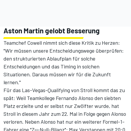
Aston Martin gelobt Besserung
Teamchef Cowell nimmt sich diese Kritik zu Herzen:
"Wir müssen unsere Entscheidungswege überprüfen:
den strukturierten Ablaufplan für solche
Entscheidungen und das Timing in solchen
Situationen. Daraus müssen wir für die Zukunft
lernen."
Für das Las-Vegas-Qualifying von Stroll kommt das zu
spät: Weil Teamkollege Fernando Alonso den siebten
Platz erzielte und er selbst nur Zwölfter wurde, hat
Stroll in diesem Jahr
zum 22. Mal in Folge gegen Alonso
verloren
. Neben Alonso hat nur ein weiterer Formel-1-
Fahrer eine "Zu-Null-Bilanz": Max Verstappen mit 20:0