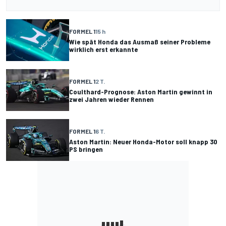
FORMEL 1
15 h
Wie spät Honda das Ausmaß seiner Probleme
wirklich erst erkannte
FORMEL 1
2 T.
Coulthard-Prognose: Aston Martin gewinnt in
zwei Jahren wieder Rennen
FORMEL 1
6 T.
Aston Martin: Neuer Honda-Motor soll knapp 30
PS bringen