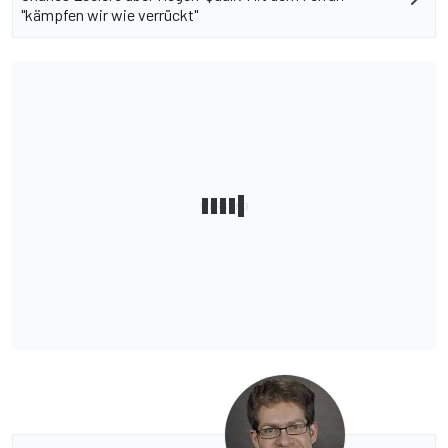
"kämpfen wir wie verrückt"