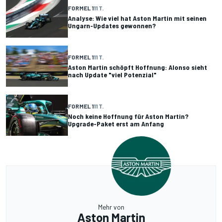
FORMEL 1
11 T.
Analyse: Wie viel hat Aston Martin mit seinen
Ungarn-Updates gewonnen?
FORMEL 1
11 T.
Aston Martin schöpft Hoffnung: Alonso sieht
nach Update "viel Potenzial"
FORMEL 1
11 T.
Noch keine Hoffnung für Aston Martin?
Upgrade-Paket erst am Anfang
Mehr von
Aston Martin