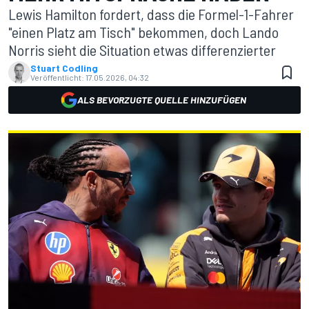
Lewis Hamilton fordert, dass die Formel-1-Fahrer
"einen Platz am Tisch" bekommen, doch Lando
Norris sieht die Situation etwas differenzierter
Stuart Codling
Veröffentlicht:
17.05.2026, 04:32
ALS BEVORZUGTE QUELLE HINZUFÜGEN