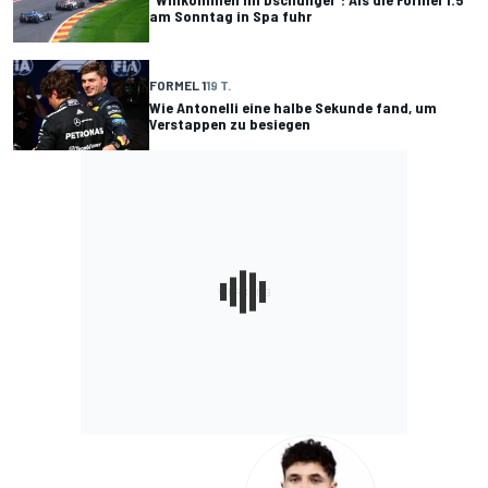
am Sonntag in Spa fuhr
FORMEL 1
19 T.
Wie Antonelli eine halbe Sekunde fand, um
Verstappen zu besiegen