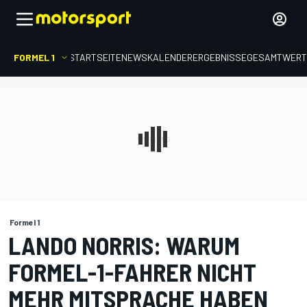
FORMEL 1
STARTSEITE
NEWS
KALENDER
ERGEBNISSE
GESAMTWER
Formel 1
LANDO NORRIS: WARUM
FORMEL-1-FAHRER NICHT
MEHR MITSPRACHE HABEN