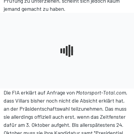
Prüfung zu unterziehen, scheint sich jedoch kaum
jemand gemacht zu haben.
Die FIA erklärt auf Anfrage von
Motorsport-Total.com
,
dass Villars bisher noch nicht die Absicht erklärt hat,
an der Präsidentschaftswahl teilzunehmen. Das muss
sie allerdings offiziell auch erst, wenn das Zeitfenster
dafür am 3. Oktober aufgeht. Bis allerspätestens 24.
Oktober muss sie ihre Kandidatur samt "Presidential