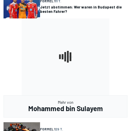
FORMEL 1
11 T.
Jetzt abstimmen: Wer waren in Budapest die
besten Fahrer?
Mehr von
Mohammed bin Sulayem
FORMEL 1
29 T.