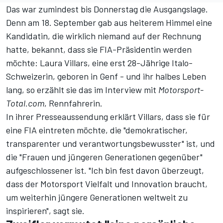
Das war zumindest bis Donnerstag die Ausgangslage.
Denn am 18. September gab aus heiterem Himmel eine
Kandidatin, die wirklich niemand auf der Rechnung
hatte, bekannt, dass sie FIA-Präsidentin werden
möchte: Laura Villars, eine erst 28-Jährige Italo-
Schweizerin, geboren in Genf - und ihr halbes Leben
lang, so erzählt sie das im Interview mit
Motorsport-
Total.com
, Rennfahrerin.
In ihrer Presseaussendung
erklärt Villars, dass sie für
eine FIA eintreten möchte, die "demokratischer,
transparenter und verantwortungsbewusster" ist, und
die "Frauen und jüngeren Generationen gegenüber"
aufgeschlossener ist. "Ich bin fest davon überzeugt,
dass der Motorsport Vielfalt und Innovation braucht,
um weiterhin jüngere Generationen weltweit zu
inspirieren", sagt sie.