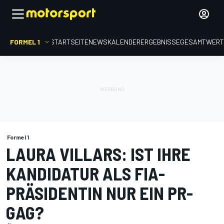
FORMEL 1
STARTSEITE
NEWS
KALENDER
ERGEBNISSE
GESAMTWER
Formel 1
LAURA VILLARS: IST IHRE
KANDIDATUR ALS FIA-
PRÄSIDENTIN NUR EIN PR-
GAG?