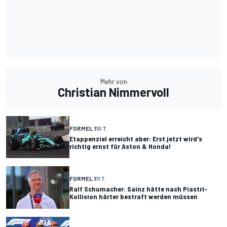
Mehr von
Christian Nimmervoll
FORMEL 1
10 T.
Etappenziel erreicht aber: Erst jetzt wird's
richtig ernst für Aston & Honda!
FORMEL 1
11 T.
Ralf Schumacher: Sainz hätte nach Piastri-
Kollision härter bestraft werden müssen