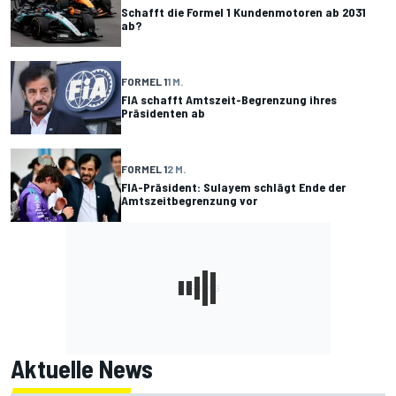
Schafft die Formel 1 Kundenmotoren ab 2031
ab?
FORMEL 1
1 M.
FIA schafft Amtszeit-Begrenzung ihres
Präsidenten ab
FORMEL 1
2 M.
FIA-Präsident: Sulayem schlägt Ende der
Amtszeitbegrenzung vor
Aktuelle News