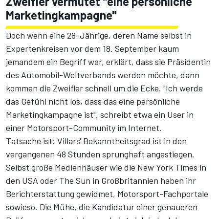
Zweifler vermutet "eine persönliche
Marketingkampagne"
Doch wenn eine 28-Jährige, deren Name selbst in
Expertenkreisen vor dem 18. September kaum
jemandem ein Begriff war, erklärt, dass sie Präsidentin
des Automobil-Weltverbands werden möchte, dann
kommen die Zweifler schnell um die Ecke. "Ich werde
das Gefühl nicht los, dass das eine persönliche
Marketingkampagne ist",
schreibt etwa ein User in
einer Motorsport-Community im Internet
.
Tatsache ist: Villars' Bekanntheitsgrad ist in den
vergangenen 48 Stunden sprunghaft angestiegen.
Selbst große Medienhäuser wie
die New York Times in
den USA
oder
The Sun in Großbritannien
haben ihr
Berichterstattung gewidmet, Motorsport-Fachportale
sowieso. Die Mühe, die Kandidatur einer genaueren