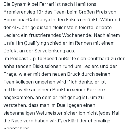
Die Dynamik bei Ferrari ist nach Hamiltons
Premierensieg für das Team beim Großen Preis von
Barcelona-Catalunya in den Fokus gerückt. Während
der 41-Jährige diesen Meilenstein feierte, erlebte
Leclerc ein frustrierendes Wochenende: Nach einem
Unfall im Qualifying schied er im Rennen mit einem
Defekt an der Servolenkung aus.
Im Podcast Up To Speed
äußerte sich Coulthard zu den
anhaltenden Diskussionen rund um Leclerc und der
Frage, wie er mit dem neuen Druck durch seinen
Teamkollegen umgehen wird: "Ich denke, er ist
mittlerweile an einem Punkt in seiner Karriere
angekommen, an dem er reif genug ist, um zu
verstehen, dass man im Duell gegen einen
siebenmaligen Weltmeister sicherlich nicht jedes Mal
die Nase vorn haben wird", erklärt der ehemalige
Rennfahrer.