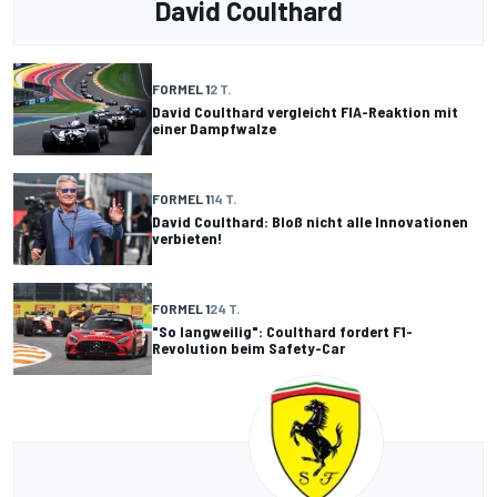
David Coulthard
FORMEL 1
2 T.
David Coulthard vergleicht FIA-Reaktion mit
einer Dampfwalze
FORMEL 1
14 T.
David Coulthard: Bloß nicht alle Innovationen
verbieten!
FORMEL 1
24 T.
"So langweilig": Coulthard fordert F1-
Revolution beim Safety-Car