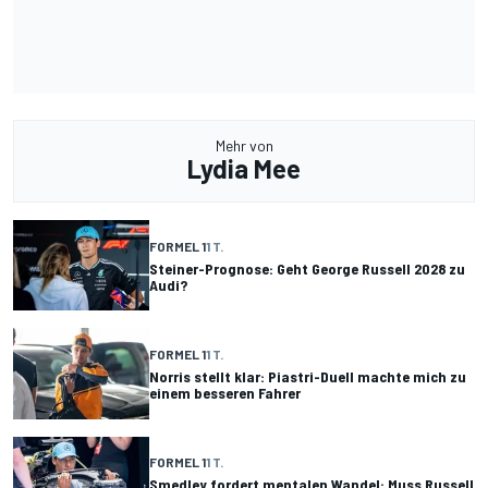
Mehr von
Lydia Mee
FORMEL 1
1 T.
Steiner-Prognose: Geht George Russell 2028 zu
Audi?
FORMEL 1
1 T.
Norris stellt klar: Piastri-Duell machte mich zu
einem besseren Fahrer
FORMEL 1
1 T.
Smedley fordert mentalen Wandel: Muss Russell