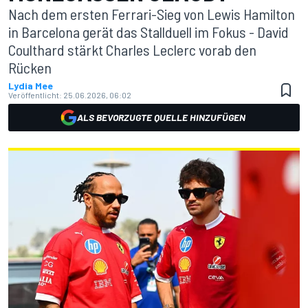
Nach dem ersten Ferrari-Sieg von Lewis Hamilton
in Barcelona gerät das Stallduell im Fokus - David
Coulthard stärkt Charles Leclerc vorab den
Rücken
Lydia Mee
Veröffentlicht:
25.06.2026, 06:02
ALS BEVORZUGTE QUELLE HINZUFÜGEN