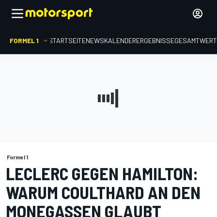
FORMEL 1
STARTSEITE
NEWS
KALENDER
ERGEBNISSE
GESAMTWER
Formel 1
LECLERC GEGEN HAMILTON:
WARUM COULTHARD AN DEN
MONEGASSEN GLAUBT