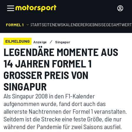
FORMEL 1
STARTSEITE
NEWS
KALENDER
ERGEBNISSE
GESAMTWER
EILMELDUNG
Anzeige
Singapur
LEGENDÄRE MOMENTE AUS
14 JAHREN FORMEL 1
GROSSER PREIS VON S
INGAPUR
Als Singapur 2008 in den F1-Kalender
aufgenommen wurde, fand dort auch das
allererste Nachtrennen der Formel 1 veranstalten.
Seitdem ist die Strecke eine feste Größe, die nur
während der Pandemie für zwei Saisons ausfiel.