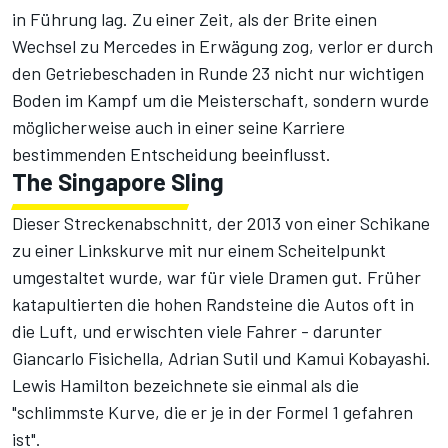
in Führung lag. Zu einer Zeit, als der Brite einen
Wechsel zu
Mercedes
in Erwägung zog, verlor er durch
den Getriebeschaden in Runde 23 nicht nur wichtigen
Boden im Kampf um die Meisterschaft, sondern wurde
möglicherweise auch in einer seine Karriere
bestimmenden Entscheidung beeinflusst.
The Singapore Sling
Dieser Streckenabschnitt, der 2013 von einer Schikane
zu einer Linkskurve mit nur einem Scheitelpunkt
umgestaltet wurde, war für viele Dramen gut. Früher
katapultierten die hohen Randsteine die Autos oft in
die Luft, und erwischten viele Fahrer - darunter
Giancarlo Fisichella
,
Adrian Sutil
und
Kamui Kobayashi
.
Lewis Hamilton bezeichnete sie einmal als die
"schlimmste Kurve, die er je in der Formel 1 gefahren
ist".