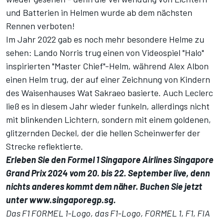
und Batterien in Helmen wurde ab dem nächsten
Rennen verboten!
Im Jahr 2022 gab es noch mehr besondere Helme zu
sehen:
Lando Norris
trug einen von Videospiel "Halo"
inspirierten "Master Chief"-Helm, während Alex Albon
einen Helm trug, der auf einer Zeichnung von Kindern
des Waisenhauses Wat Sakraeo basierte. Auch Leclerc
ließ es in diesem Jahr wieder funkeln, allerdings nicht
mit blinkenden Lichtern, sondern mit einem goldenen,
glitzernden Deckel, der die hellen Scheinwerfer der
Strecke reflektierte.
Erleben Sie den Formel 1 Singapore Airlines Singapore
Grand Prix 2024 vom 20. bis 22. September live, denn
nichts anderes kommt dem näher. Buchen Sie jetzt
unter
www.singaporegp.sg
.
Das F1 FORMEL 1-Logo, das F1-Logo, FORMEL 1, F1, FIA