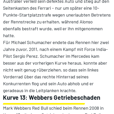
Australier verließ sein defektes Auto und stieg auf den
Seitenkasten des
Ferrari
- nur um später eine 10-
Punkte-Startplatzstrafe wegen unerlaubten Betretens
der Rennstrecke zu erhalten, während Alonso
ebenfalls bestraft wurde, weil er ihn mitgenommen
hatte.
Für
Michael Schumacher
endete das Rennen hier zwei
Jahre zuvor, 2011, nach einem Kampf mit Force India-
Pilot
Sergio Perez
. Schumacher im Mercedes kam
besser aus der vorherigen Kurve heraus, konnte aber
nicht weit genug rüberziehen, so dass sein linkes
Vorderrad über das rechte Hinterrad seines
Konkurrenten flog und sein Auto abhob und er
geradeaus in die Leitplanken krachte.
Kurve 13: Webbers Getriebeschaden
Mark Webbers Red Bull schied beim Rennen 2008 in