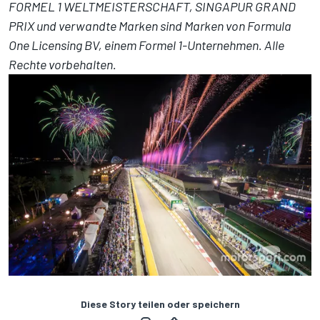
FORMEL 1 WELTMEISTERSCHAFT, SINGAPUR GRAND
PRIX und verwandte Marken sind Marken von Formula
One Licensing BV, einem Formel 1-Unternehmen. Alle
Rechte vorbehalten.
Diese Story teilen oder speichern