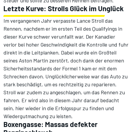
Steuer und sollte zu besseren Rennen beitragen."
Letzte Kurve: Strolls Glück im Unglück
Im vergangenen Jahr verpasste
Lance Stroll
das
Rennen, nachdem er im ersten Teil des Qualifyings in
dieser Kurve schwer verunfallt war. Der Kanadier
verlor bei hoher Geschwindigkeit die Kontrolle und fuhr
direkt in die Leitplanken. Dabei wurde ein Großteil
seines
Aston Martin
zerstört, doch dank der enormen
Sicherheitsstandards der Formel 1 kam er mit dem
Schrecken davon. Unglücklicherweise war das Auto zu
stark beschädigt, um es rechtzeitig zu reparieren.
Stroll war zudem zu angeschlagen, um das Rennen zu
fahren. Er wird also in diesem Jahr darauf bedacht
sein, hier wieder in die Erfolgsspur zu finden und
Wiedergutmachung zu leisten.
Boxengasse: Massas defekter