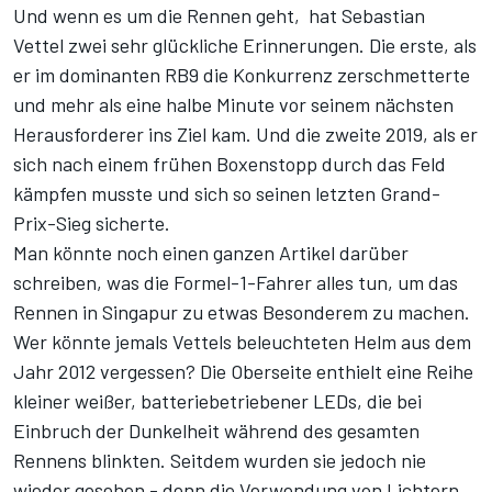
Und wenn es um die Rennen geht, hat Sebastian
Vettel zwei sehr glückliche Erinnerungen. Die erste, als
er im dominanten RB9 die Konkurrenz zerschmetterte
und mehr als eine halbe Minute vor seinem nächsten
Herausforderer ins Ziel kam. Und die zweite 2019, als er
sich nach einem frühen Boxenstopp durch das Feld
kämpfen musste und sich so seinen letzten Grand-
Prix-Sieg sicherte.
Man könnte noch einen ganzen Artikel darüber
schreiben, was die Formel-1-Fahrer alles tun, um das
Rennen in Singapur zu etwas Besonderem zu machen.
Wer könnte jemals Vettels beleuchteten Helm aus dem
Jahr 2012 vergessen? Die Oberseite enthielt eine Reihe
kleiner weißer, batteriebetriebener LEDs, die bei
Einbruch der Dunkelheit während des gesamten
Rennens blinkten. Seitdem wurden sie jedoch nie
wieder gesehen - denn die Verwendung von Lichtern