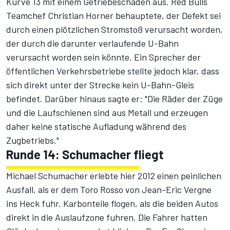
Kurve 13 mit einem Getriebeschaden aus. Red Bulls
Teamchef Christian Horner behauptete, der Defekt sei
durch einen plötzlichen Stromstoß verursacht worden,
der durch die darunter verlaufende U-Bahn
verursacht worden sein könnte. Ein Sprecher der
öffentlichen Verkehrsbetriebe stellte jedoch klar, dass
sich direkt unter der Strecke kein U-Bahn-Gleis
befindet. Darüber hinaus sagte er: "Die Räder der Züge
und die Laufschienen sind aus Metall und erzeugen
daher keine statische Aufladung während des
Zugbetriebs."
Runde 14: Schumacher fliegt
Michael Schumacher erlebte hier 2012 einen peinlichen
Ausfall, als er dem Toro Rosso von
Jean-Eric Vergne
ins Heck fuhr. Karbonteile flogen, als die beiden Autos
direkt in die Auslaufzone fuhren. Die Fahrer hatten