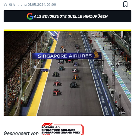
Veröffentlicht:
01.05.2024, 07:00
ALS BEVORZUGTE QUELLE HINZUFÜGEN
Gesponsert von