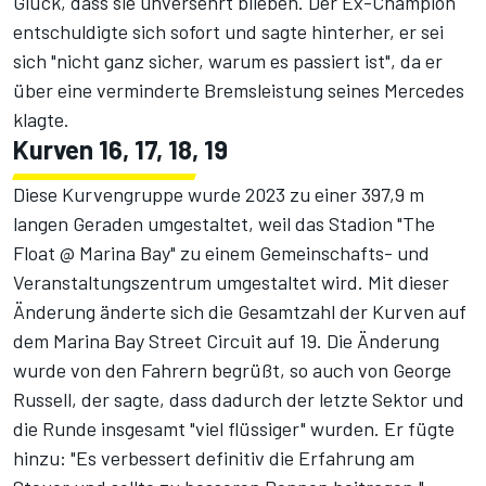
Glück, dass sie unversehrt blieben. Der Ex-Champion
entschuldigte sich sofort und sagte hinterher, er sei
sich "nicht ganz sicher, warum es passiert ist", da er
über eine verminderte Bremsleistung seines Mercedes
klagte.
Kurven 16, 17, 18, 19
Diese Kurvengruppe wurde 2023 zu einer 397,9 m
langen Geraden umgestaltet, weil das Stadion "The
Float @ Marina Bay" zu einem Gemeinschafts- und
Veranstaltungszentrum umgestaltet wird. Mit dieser
Änderung änderte sich die Gesamtzahl der Kurven auf
dem Marina Bay Street Circuit auf 19. Die Änderung
wurde von den Fahrern begrüßt, so auch von
George
Russell
, der sagte, dass dadurch der letzte Sektor und
die Runde insgesamt "viel flüssiger" wurden. Er fügte
hinzu: "Es verbessert definitiv die Erfahrung am