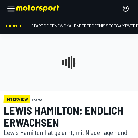
FORMEL 1
STARTSEITE
NEWS
KALENDER
ERGEBNISSE
GESAMTWER
INTERVIEW
Formel 1
LEWIS HAMILTON: ENDLICH
ERWACHSEN
Lewis Hamilton hat gelernt, mit Niederlagen und