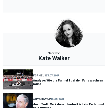
Mehr von
Kate Walker
FORMEL 1
23.07.2017
Analyse: Wie die Formel 1 bei den Fans wachsen
muss
AUTOMOTIVE
18.05.2017
Jean Todt: Verkehrssicherheit ist ein Recht und
kein Privileg