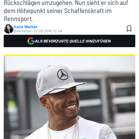
Rückschlägen umzugehen. Nun sieht er sich auf
dem Höhepunkt seiner Schaffenskraft im
Rennsport.
Kate Walker
Bearbeitet:
22.08.2016, 12:54
ALS BEVORZUGTE QUELLE HINZUFÜGEN