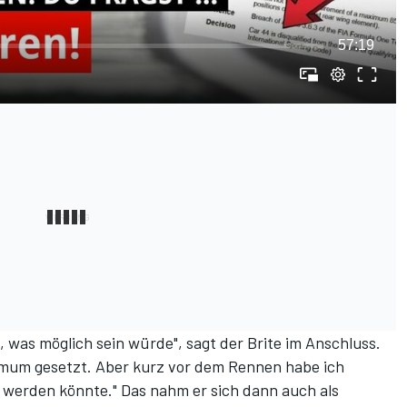
57:19
, was möglich sein würde", sagt der Brite im Anschluss.
ximum gesetzt. Aber kurz vor dem Rennen habe ich
n werden könnte." Das nahm er sich dann auch als