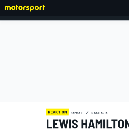
FORMEL 1
REAKTION
Formel 1
Sao Paulo
LEWIS HAMILTON