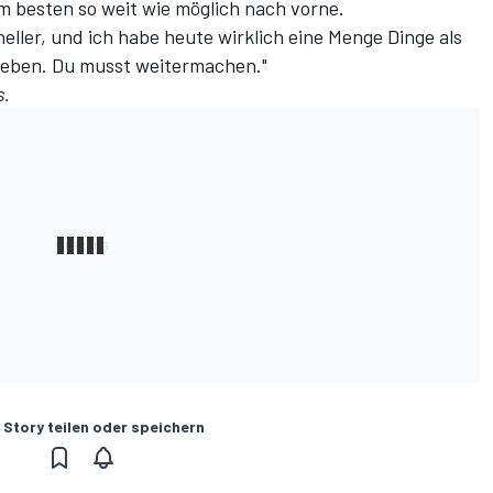
am besten so weit wie möglich nach vorne.
hneller, und ich habe heute wirklich eine Menge Dinge als
fgeben. Du musst weitermachen."
s
.
 Story teilen oder speichern