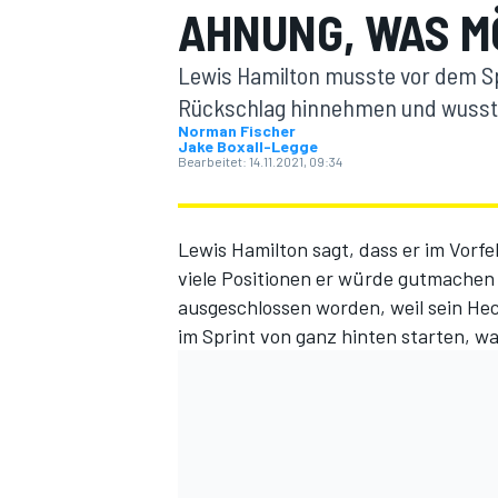
AHNUNG, WAS M
Lewis Hamilton musste vor dem Sp
Rückschlag hinnehmen und wusste
Norman Fischer
Jake Boxall-Legge
Bearbeitet:
14.11.2021, 09:34
MOTOGP
Lewis Hamilton sagt, dass er im Vorfe
viele Positionen er würde gutmachen
ausgeschlossen
worden, weil sein Hec
im Sprint von ganz hinten starten, wa