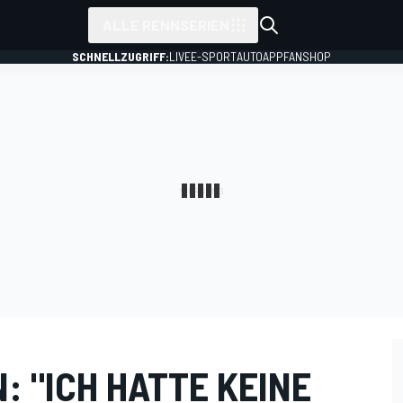
ALLE RENNSERIEN
SCHNELLZUGRIFF:
LIVE
E-SPORT
AUTO
APP
FANSHOP
: "ICH HATTE KEINE