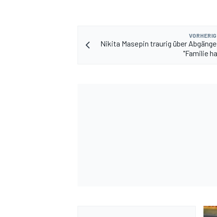
VORHERIG
Nikita Masepin traurig über Abgänge
"Familie h