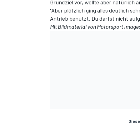
Grundziel vor, wollte aber natürlich 
"Aber plötzlich ging alles deutlich sc
Antrieb benutzt. Du darfst nicht au
Mit Bildmaterial von
Motorsport Image
Diese