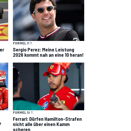
FORMEL 1
1 T.
er
Sergio Perez: Meine Leistung
2026 kommt nah an eine 10 heran!
FORMEL 1
9 T.
Ferrari: Dürfen Hamilton-Strafen
?
nicht alle über einen Kamm
scheren