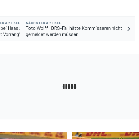
ER ARTIKEL
NÄCHSTER ARTIKEL
 bei Haas:
Toto Wolff: DRS-Fall hätte Kommissaren nicht
at Vorrang"
gemeldet werden müssen