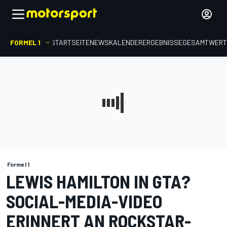
FORMEL 1
STARTSEITE
NEWS
KALENDER
ERGEBNISSE
GESAMTWER
Formel 1
LEWIS HAMILTON IN GTA?
SOCIAL-MEDIA-VIDEO
ERINNERT AN ROCKSTAR-