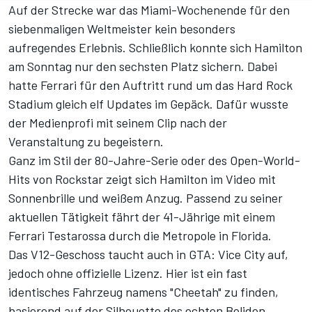
Auf der Strecke war das Miami-Wochenende für den
siebenmaligen Weltmeister kein besonders
aufregendes Erlebnis. Schließlich konnte sich Hamilton
am Sonntag nur den sechsten Platz sichern. Dabei
hatte Ferrari für den Auftritt rund um das Hard Rock
Stadium gleich
elf Updates im Gepäck
. Dafür wusste
der Medienprofi mit seinem Clip nach der
Veranstaltung zu begeistern.
Ganz im Stil der 80-Jahre-Serie oder des Open-World-
Hits von Rockstar zeigt sich Hamilton im Video mit
Sonnenbrille und weißem Anzug. Passend zu seiner
aktuellen Tätigkeit fährt der 41-Jährige mit einem
Ferrari Testarossa durch die Metropole in Florida.
Das V12-Geschoss taucht auch in GTA: Vice City auf,
jedoch ohne offizielle Lizenz. Hier ist ein fast
identisches Fahrzeug namens "Cheetah" zu finden,
basierend auf der Silhouette des echten Boliden.