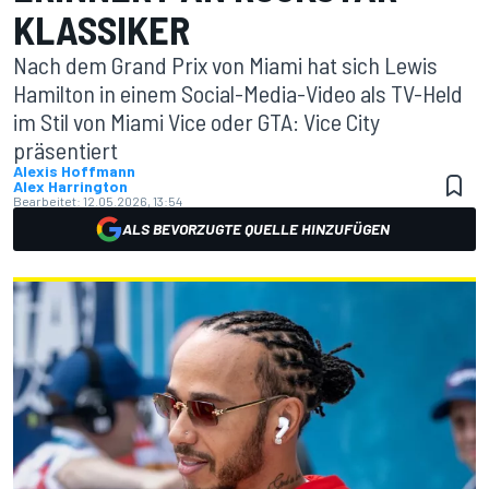
KLASSIKER
Nach dem Grand Prix von Miami hat sich Lewis
Hamilton in einem Social-Media-Video als TV-Held
im Stil von Miami Vice oder GTA: Vice City
präsentiert
Alexis Hoffmann
Alex Harrington
Bearbeitet:
12.05.2026, 13:54
ALS BEVORZUGTE QUELLE HINZUFÜGEN