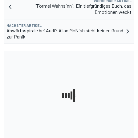
VORHERIGER ARTIKEL
"Formel Wahnsinn": Ein tiefgründiges Buch, das
Emotionen weckt
NÄCHSTER ARTIKEL
Abwärtsspirale bei Audi? Allan McNish sieht keinen Grund
zur Panik