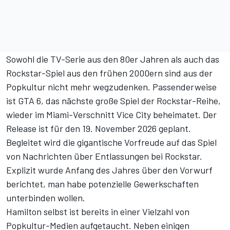
Sowohl die TV-Serie aus den 80er Jahren als auch das
Rockstar-Spiel aus den frühen 2000ern sind aus der
Popkultur nicht mehr wegzudenken. Passenderweise
ist GTA 6, das nächste große Spiel der Rockstar-Reihe,
wieder im Miami-Verschnitt Vice City beheimatet. Der
Release ist für den 19. November 2026 geplant.
Begleitet wird die gigantische Vorfreude auf das Spiel
von Nachrichten über
Entlassungen bei Rockstar
.
Explizit wurde Anfang des Jahres über den Vorwurf
berichtet, man habe
potenzielle Gewerkschaften
unterbinden wollen.
Hamilton selbst ist bereits in einer Vielzahl von
Popkultur-Medien aufgetaucht. Neben einigen