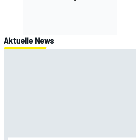
Aktuelle News