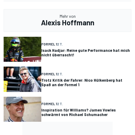
Mehr von
Alexis Hoffmann
FORMEL 1
2 T.
Isack Hadjar: Meine gute Performance hat mich
nicht überrascht!
FORMEL 1
2 T.
Trotz Kritik der Fahrer: Nico Hülkenberg hat
Spaß an der Formel 1
FORMEL 1
2 T.
Inspiration für Williams? James Vowles
schwärmt von Michael Schumacher