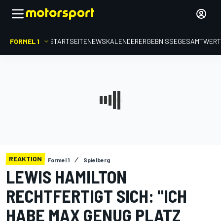
FORMEL 1
STARTSEITE
NEWS
KALENDER
ERGEBNISSE
GESAMTWER
REAKTION
Formel 1
Spielberg
LEWIS HAMILTON
RECHTFERTIGT SICH: "ICH
HABE MAX GENUG PLATZ