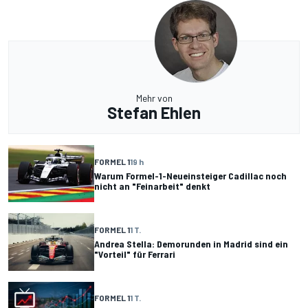
Mehr von
Stefan Ehlen
FORMEL 1
19 h
Warum Formel-1-Neueinsteiger Cadillac noch
nicht an "Feinarbeit" denkt
FORMEL 1
1 T.
Andrea Stella: Demorunden in Madrid sind ein
"Vorteil" für Ferrari
FORMEL 1
1 T.