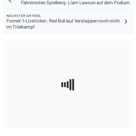
Fahrernoten Spielberg: Liam Lawson auf dem Podium
NÄCHSTER ARTIKEL
Formel-1-Liveticker: Red Bull laut Verstappen noch nicht
im Titelkampf