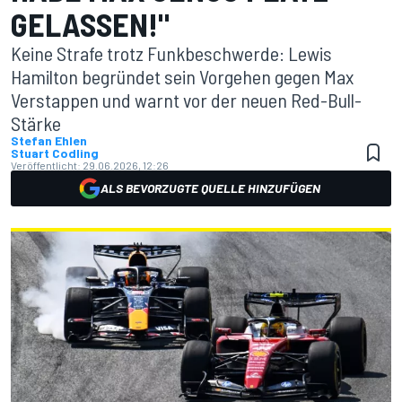
GELASSEN!"
Keine Strafe trotz Funkbeschwerde: Lewis
Hamilton begründet sein Vorgehen gegen Max
Verstappen und warnt vor der neuen Red-Bull-
Stärke
Stefan Ehlen
Stuart Codling
Veröffentlicht:
29.06.2026, 12:26
ALS BEVORZUGTE QUELLE HINZUFÜGEN