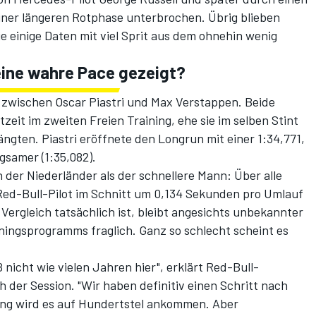
ner längeren Rotphase unterbrochen. Übrig blieben
e einige Daten mit viel Sprit aus dem ohnehin wenig
eine wahre Pace gezeigt?
h zwischen Oscar Piastri und Max Verstappen. Beide
zeit im zweiten Freien Training, ehe sie im selben Stint
ten. Piastri eröffnete den Longrun mit einer 1:34,771,
gsamer (1:35,082).
h der Niederländer als der schnellere Mann: Über alle
ed-Bull-Pilot im Schnitt um 0,134 Sekunden pro Umlauf
 Vergleich tatsächlich ist, bleibt angesichts unbekannter
ningsprogramms fraglich. Ganz so schlecht scheint es
ß nicht wie vielen Jahren hier", erklärt Red-Bull-
der Session. "Wir haben definitiv einen Schritt nach
ying wird es auf Hundertstel ankommen. Aber