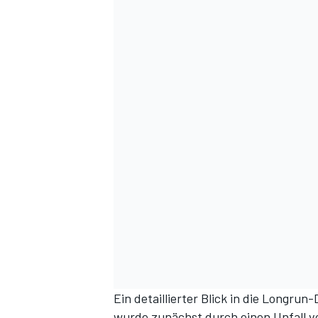
Ein detaillierter Blick in die Longru
wurde zunächst durch einen Unfall v