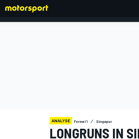
FORMEL 1
ANALYSE
Formel 1
Singapur
LONGRUNS IN S