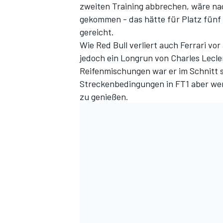
zweiten Training abbrechen, wäre nac
gekommen - das hätte für Platz fünf
gereicht.
Wie Red Bull verliert auch Ferrari vor
jedoch ein Longrun von Charles Lecler
Reifenmischungen war er im Schnitt s
Streckenbedingungen in FT1 aber weni
zu genießen.