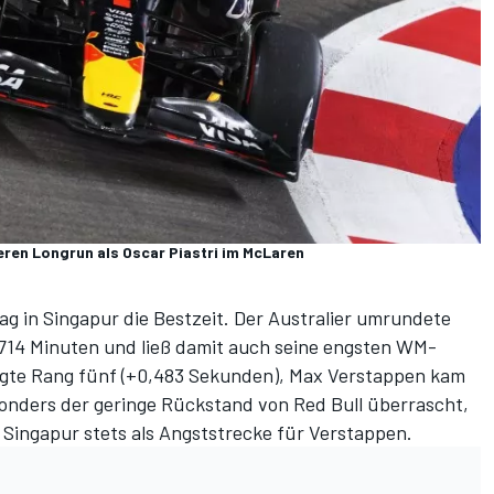
eren Longrun als Oscar Piastri im McLaren
tag in Singapur die Bestzeit. Der Australier umrundete
0,714 Minuten und ließ damit auch seine engsten WM-
legte Rang fünf (+0,483 Sekunden), Max Verstappen kam
sonders der geringe Rückstand von Red Bull überrascht,
Singapur stets als Angststrecke für Verstappen.