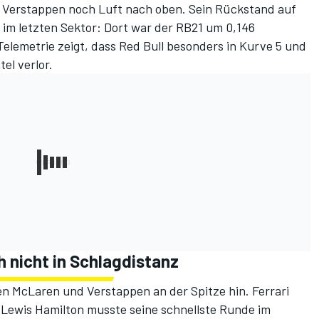
t Verstappen noch Luft nach oben. Sein Rückstand auf
 im letzten Sektor: Dort war der RB21 um 0,146
Telemetrie zeigt, dass Red Bull besonders in Kurve 5 und
el verlor.
h nicht in Schlagdistanz
hen McLaren und Verstappen an der Spitze hin. Ferrari
 Lewis Hamilton musste seine schnellste Runde im