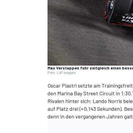
DTM
Max Verstappen fuhr zeitgleich einen bess
Foto: LAT Images
Oscar Piastri setzte am Trainingsfrei
den Marina Bay Street Circuit in 1:3
Rivalen hinter sich: Lando Norris be
auf Platz drei (+0,143 Sekunden). Be
denn in den vergangenen Jahren galt 