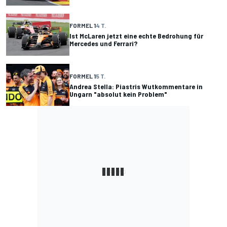
FORMEL 1
4 T.
Ist McLaren jetzt eine echte Bedrohung für
Mercedes und Ferrari?
FORMEL 1
5 T.
Andrea Stella: Piastris Wutkommentare in
Ungarn "absolut kein Problem"