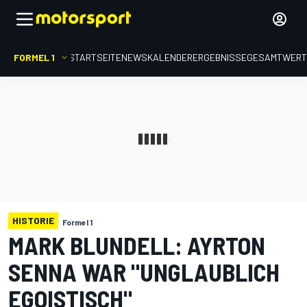
FORMEL 1
STARTSEITE
NEWS
KALENDER
ERGEBNISSE
GESAMTWER
HISTORIE
Formel 1
MARK BLUNDELL: AYRTON
SENNA WAR "UNGLAUBLICH
EGOISTISCH"