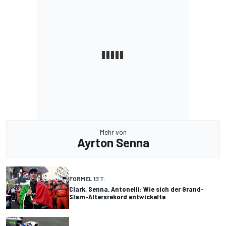
Mehr von
Ayrton Senna
FORMEL 1
3 T.
Clark, Senna, Antonelli: Wie sich der Grand-
Slam-Altersrekord entwickelte