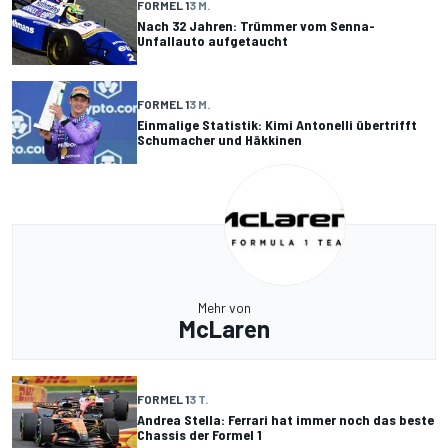
FORMEL 1
3 M.
Nach 32 Jahren: Trümmer vom Senna-
Unfallauto aufgetaucht
FORMEL 1
3 M.
Einmalige Statistik: Kimi Antonelli übertrifft
Schumacher und Häkkinen
Mehr von
McLaren
FORMEL 1
3 T.
Andrea Stella: Ferrari hat immer noch das beste
Chassis der Formel 1