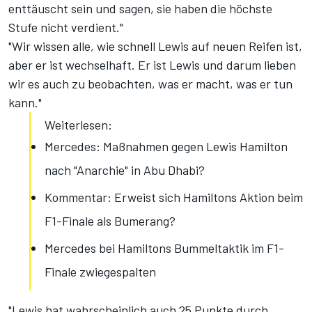
enttäuscht sein und sagen, sie haben die höchste
Stufe nicht verdient."
"Wir wissen alle, wie schnell Lewis auf neuen Reifen ist,
aber er ist wechselhaft. Er ist Lewis und darum lieben
wir es auch zu beobachten, was er macht, was er tun
kann."
Weiterlesen:
Mercedes: Maßnahmen gegen Lewis Hamilton
nach "Anarchie" in Abu Dhabi?
Kommentar: Erweist sich Hamiltons Aktion beim
F1-Finale als Bumerang?
Mercedes bei Hamiltons Bummeltaktik im F1-
Finale zwiegespalten
"Lewis hat wahrscheinlich auch 25 Punkte durch