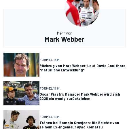
Mehr von
Mark Webber
FORMEL 1
3 M.
Rückzug von Mark Webber: Laut David Coulthard
"natürliche Entwicklung"
FORMEL 1
5 M.
Oscar Piastri: Manager Mark Webber wird sich
2026 ein wenig zurückziehen
FORMEL 1
6 M.
Tränen bei Romain Grosjean: Die Beichte von
seinem Ex-Ingenieur Ayao Komatsu