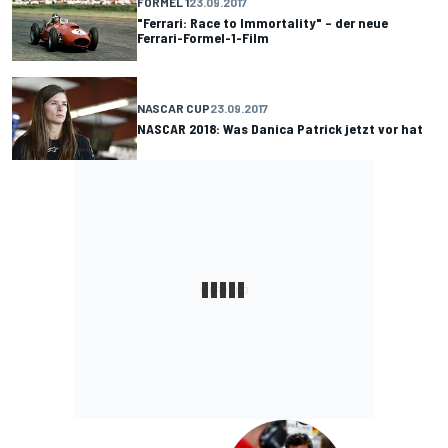
FORMEL 1
23.09.2017
"Ferrari: Race to Immortality" – der neue
Ferrari-Formel-1-Film
NASCAR CUP
23.09.2017
NASCAR 2018: Was Danica Patrick jetzt vor hat