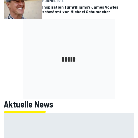
FORMEL 1
2 T.
Inspiration für Williams? James Vowles
schwärmt von Michael Schumacher
Aktuelle News