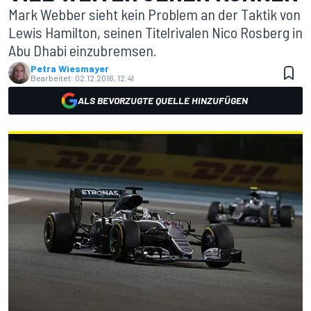
Mark Webber sieht kein Problem an der Taktik von
Lewis Hamilton, seinen Titelrivalen Nico Rosberg in
Abu Dhabi einzubremsen.
Petra Wiesmayer
Bearbeitet:
02.12.2016, 12:41
ALS BEVORZUGTE QUELLE HINZUFÜGEN