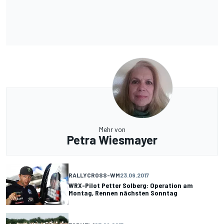
Mehr von
Petra Wiesmayer
RALLYCROSS-WM
23.09.2017
WRX-Pilot Petter Solberg: Operation am
Montag, Rennen nächsten Sonntag