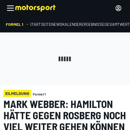
FORMEL 1
STARTSEITE
NEWS
KALENDER
ERGEBNISSE
GESAMTWER
EILMELDUNG
Formel 1
MARK WEBBER: HAMILTON
HÄTTE GEGEN ROSBERG NOCH
VIEL WEITER GEHEN KÖNNEN