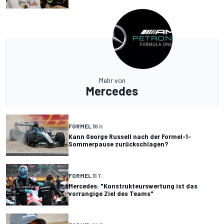
Mehr von
Mercedes
FORMEL 1
6 h
Kann George Russell nach der Formel-1-
Sommerpause zurückschlagen?
FORMEL 1
1 T.
Mercedes: "Konstrukteurswertung ist das
vorrangige Ziel des Teams"