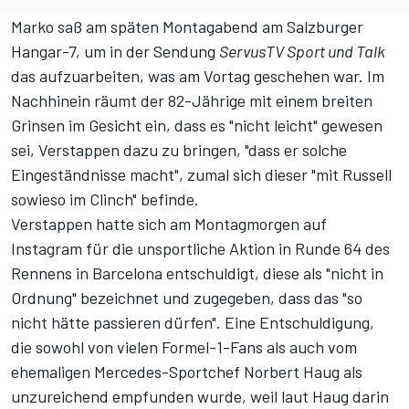
Marko saß am späten Montagabend am Salzburger
Hangar-7, um in der
Sendung
ServusTV Sport und Talk
das aufzuarbeiten, was am Vortag geschehen war. Im
Nachhinein räumt der 82-Jährige mit einem breiten
Grinsen im Gesicht ein, dass es "nicht leicht" gewesen
sei, Verstappen dazu zu bringen, "dass er solche
Eingeständnisse macht", zumal sich dieser "mit Russell
sowieso im Clinch" befinde.
Verstappen hatte sich am Montagmorgen
auf
Instagram für die unsportliche Aktion in Runde 64 des
Rennens in Barcelona entschuldigt
, diese als "nicht in
Ordnung" bezeichnet und zugegeben, dass das "so
nicht hätte passieren dürfen". Eine Entschuldigung,
die sowohl von vielen Formel-1-Fans als auch
vom
ehemaligen Mercedes-Sportchef Norbert Haug als
unzureichend empfunden
wurde, weil laut Haug darin