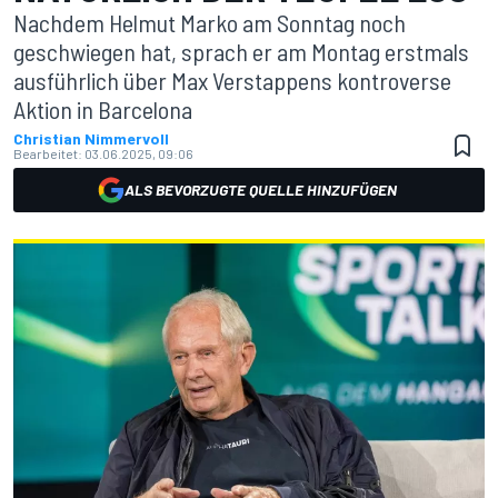
Nachdem Helmut Marko am Sonntag noch
geschwiegen hat, sprach er am Montag erstmals
ausführlich über Max Verstappens kontroverse
Aktion in Barcelona
Christian Nimmervoll
Bearbeitet:
03.06.2025, 09:06
ALS BEVORZUGTE QUELLE HINZUFÜGEN