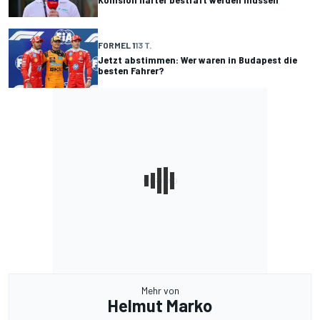
FORMEL 1
13 T.
Jetzt abstimmen: Wer waren in Budapest die
besten Fahrer?
Mehr von
Helmut Marko