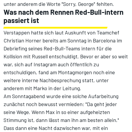
unter anderem die Worte "Sorry, George" fehlten.
Was nach dem Rennen Red-Bull-intern
passiert ist
Verstappen hatte sich
laut Auskunft von Teamchef
Christian Horner
bereits am Sonntag in Barcelona im
Debriefing seines Red-Bull-Teams intern für die
Kollision mit Russell entschuldigt. Bevor er aber so weit
war, sich auf Instagram auch öffentlich zu
entschuldigen, fand am Montagmorgen noch eine
weitere interne Nachbesprechung statt, unter
anderem mit Marko in der Leitung.
Am Sonntagabend wurde eine solche Aufarbeitung
zunächst noch bewusst vermieden: "Da geht jeder
seine Wege. Wenn Max in so einer aufgeheizten
Stimmung ist, dann lässt man ihn am besten allein."
Dass dann eine Nacht dazwischen war, mit ein