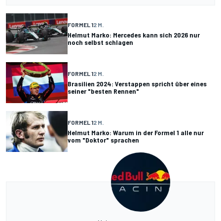
FORMEL 1
2 M.
Helmut Marko: Mercedes kann sich 2026 nur
noch selbst schlagen
FORMEL 1
2 M.
Brasilien 2024: Verstappen spricht über eines
seiner "besten Rennen"
FORMEL 1
2 M.
Helmut Marko: Warum in der Formel 1 alle nur
vom "Doktor" sprachen