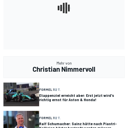
Mehr von
Christian Nimmervoll
FORMEL 1
12 T.
Etappenziel erreicht aber: Erst jetzt wird's
richtig ernst für Aston & Honda!
FORMEL 1
12 T.
Ralf Schumacher: Sainz hätte nach Piastri-
Kollision härter bestraft werden müssen